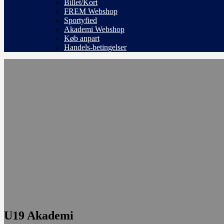
Billet/Kort
FREM Webshop
Sportyfied
Akademi Webshop
Køb anpart
Handels-betingelser
U19 Akademi