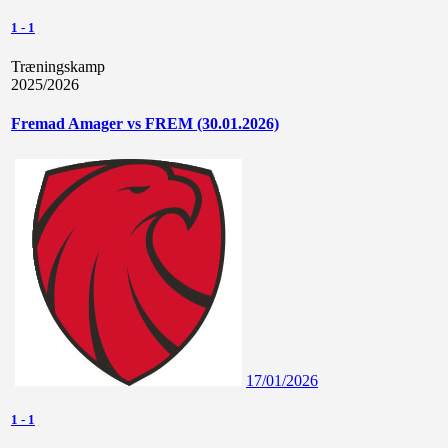
1
-
1
Træningskamp
2025/2026
Fremad Amager vs FREM (30.01.2026)
17/01/2026
1
-
1