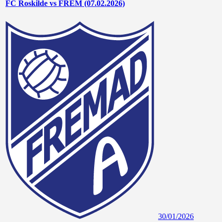
FC Roskilde vs FREM (07.02.2026)
30/01/2026