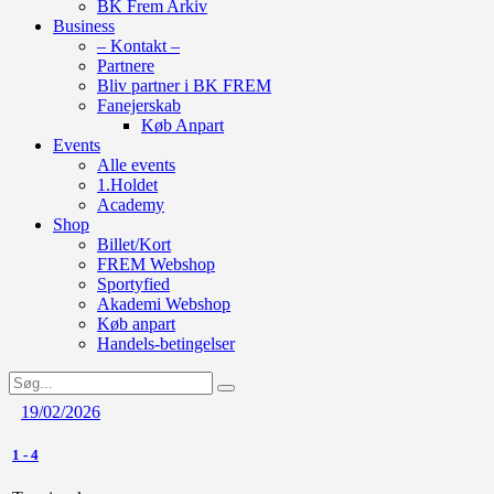
BK Frem Arkiv
Business
– Kontakt –
Partnere
Bliv partner i BK FREM
Fanejerskab
Køb Anpart
Events
Alle events
1.Holdet
Academy
Shop
Billet/Kort
FREM Webshop
Sportyfied
Akademi Webshop
Køb anpart
Handels-betingelser
19/02/2026
1
-
4