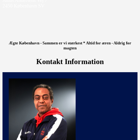
Julius Andersens Vej 7
2450 København SV
Ægte København - Sammen er vi stærkest * Altid for æren - Aldrig for
magten
Kontakt Information