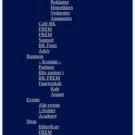
Reklamer
Historikken
Vedtægter
Ansøgning
Café BK
FREM
FREM
Support
BK Frem
Arkiv
Business
– Kontakt –
Partnere
Bliv partner i
BK FREM
Fanejerskab
Køb
Anpart
Events
Alle events
1.Holdet
Academy
Shop
Billet/Kort
FREM