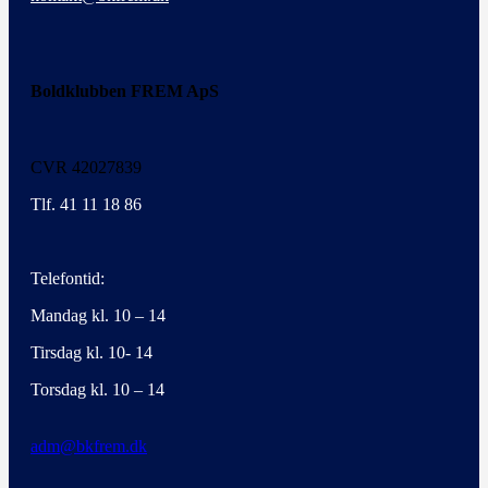
Boldklubben FREM ApS
CVR 42027839
Tlf. 41 11 18 86
Telefontid:
Mandag kl. 10 – 14
Tirsdag kl. 10- 14
Torsdag kl. 10 – 14
adm@bkfrem.dk