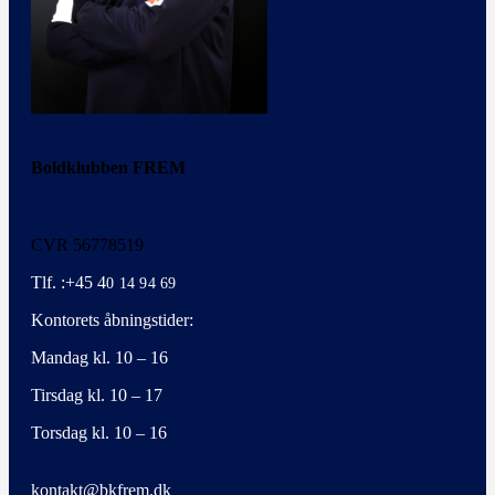
Boldklubben FREM
CVR 56778519
Tlf. :+45 4
0 14 94 69
Kontorets åbningstider:
Mandag kl. 10 – 16
Tirsdag kl. 10 – 17
Torsdag kl. 10 – 16
kontakt@bkfrem.dk