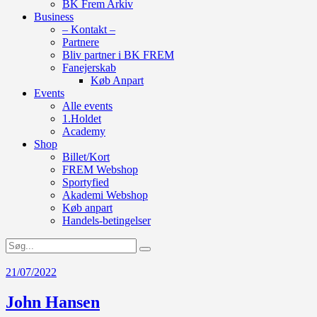
BK Frem Arkiv
Business
– Kontakt –
Partnere
Bliv partner i BK FREM
Fanejerskab
Køb Anpart
Events
Alle events
1.Holdet
Academy
Shop
Billet/Kort
FREM Webshop
Sportyfied
Akademi Webshop
Køb anpart
Handels-betingelser
21/07/2022
John Hansen