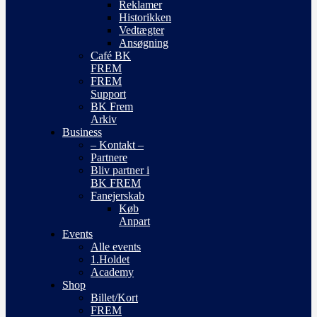
Reklamer
Historikken
Vedtægter
Ansøgning
Café BK
FREM
FREM
Support
BK Frem
Arkiv
Business
– Kontakt –
Partnere
Bliv partner i
BK FREM
Fanejerskab
Køb
Anpart
Events
Alle events
1.Holdet
Academy
Shop
Billet/Kort
FREM