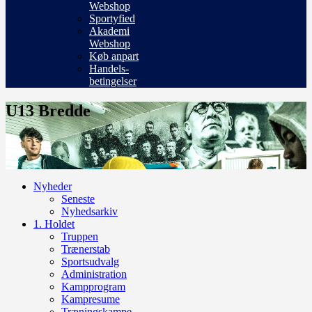
Webshop
Sportyfied
Akademi
Webshop
Køb anpart
Handels-
betingelser
U13 Bredde
Nyheder
Seneste
Nyhedsarkiv
1. Holdet
Truppen
Trænerstab
Sportsudvalg
Administration
Kampprogram
Kampresume
Træningskampe