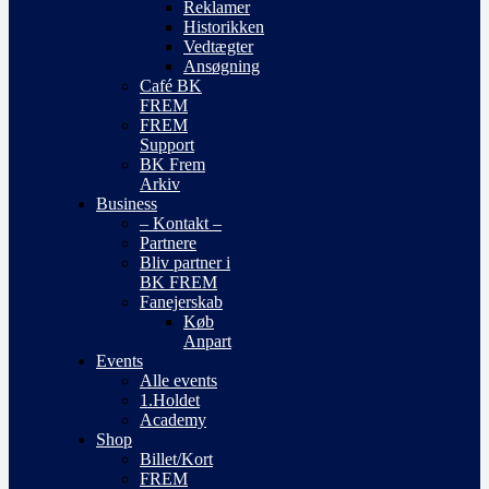
Reklamer
Historikken
Vedtægter
Ansøgning
Café BK
FREM
FREM
Support
BK Frem
Arkiv
Business
– Kontakt –
Partnere
Bliv partner i
BK FREM
Fanejerskab
Køb
Anpart
Events
Alle events
1.Holdet
Academy
Shop
Billet/Kort
FREM