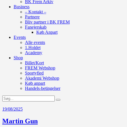
BK Frem Arkiv
Business
– Kontakt –
Partnere
Bliv partner i BK FREM
Fanejerskab
Køb Anpart
Events
Alle events
1.Holdet
Academy
Shop
Billet/Kort
FREM Webshop
Sportyfied
Akademi Webshop
Køb anpart
Handels-betingelser
19/08/2025
Martin Gun