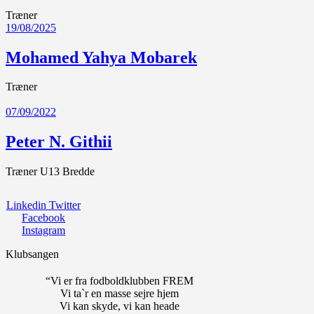
Træner
19/08/2025
Mohamed Yahya Mobarek
Træner
07/09/2022
Peter N. Githii
Træner U13 Bredde
Linkedin
Twitter
Facebook
Instagram
Klubsangen
“Vi er fra fodboldklubben FREM
Vi ta`r en masse sejre hjem
Vi kan skyde, vi kan heade