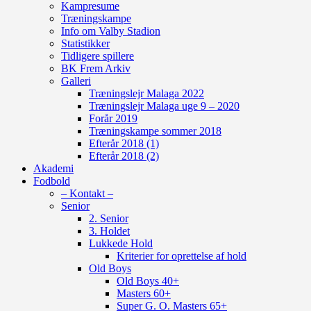
Kampresume
Træningskampe
Info om Valby Stadion
Statistikker
Tidligere spillere
BK Frem Arkiv
Galleri
Træningslejr Malaga 2022
Træningslejr Malaga uge 9 – 2020
Forår 2019
Træningskampe sommer 2018
Efterår 2018 (1)
Efterår 2018 (2)
Akademi
Fodbold
– Kontakt –
Senior
2. Senior
3. Holdet
Lukkede Hold
Kriterier for oprettelse af hold
Old Boys
Old Boys 40+
Masters 60+
Super G. O. Masters 65+