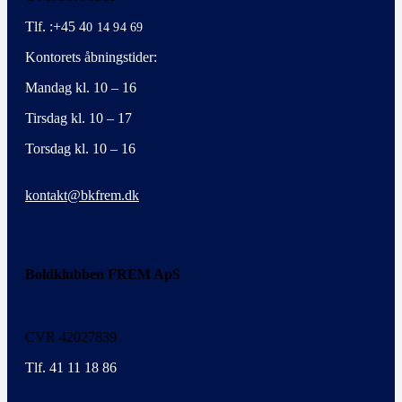
Tlf. :+45 4
0 14 94 69
Kontorets åbningstider:
Mandag kl. 10 – 16
Tirsdag kl. 10 – 17
Torsdag kl. 10 – 16
kontakt@bkfrem.dk
Boldklubben FREM ApS
CVR 42027839
Tlf. 41 11 18 86