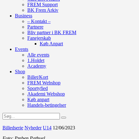
FREM Support
BK Frem Arkiv
Business
– Kontakt –
Partnere
Bliv partner i BK FREM
Fanejerskab
Køb Anpart
Events
Alle events
1.Holdet
Academy
Shop
Billet/Kort
FREM Webshop
Sportyfied
Akademi Webshop
Køb anpart
Handels-betingelser
Billedserie
Nyheder
U14
12/06/2023
Foto: Preben Pathuel