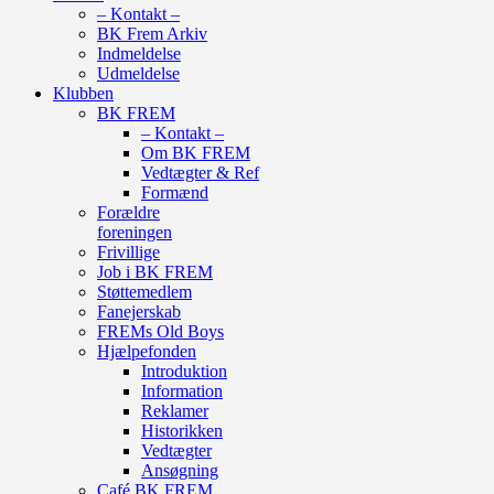
– Kontakt –
BK Frem Arkiv
Indmeldelse
Udmeldelse
Klubben
BK FREM
– Kontakt –
Om BK FREM
Vedtægter & Ref
Formænd
Forældre
foreningen
Frivillige
Job i BK FREM
Støttemedlem
Fanejerskab
FREMs Old Boys
Hjælpefonden
Introduktion
Information
Reklamer
Historikken
Vedtægter
Ansøgning
Café BK FREM