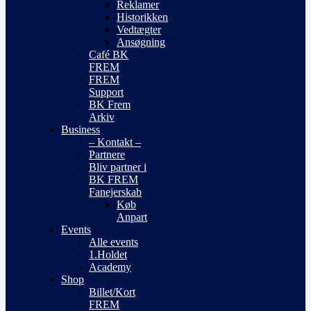
Reklamer
Historikken
Vedtægter
Ansøgning
Café BK
FREM
FREM
Support
BK Frem
Arkiv
Business
– Kontakt –
Partnere
Bliv partner i
BK FREM
Fanejerskab
Køb
Anpart
Events
Alle events
1.Holdet
Academy
Shop
Billet/Kort
FREM