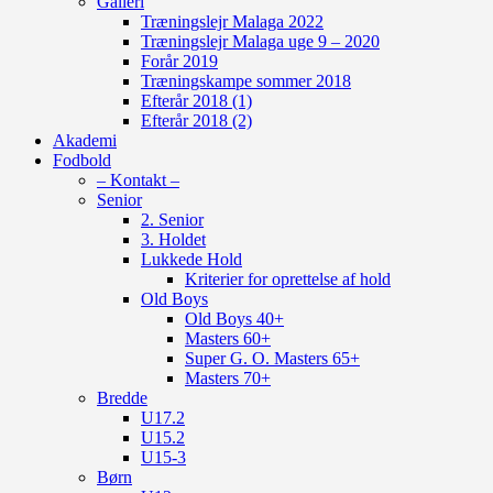
Galleri
Træningslejr Malaga 2022
Træningslejr Malaga uge 9 – 2020
Forår 2019
Træningskampe sommer 2018
Efterår 2018 (1)
Efterår 2018 (2)
Akademi
Fodbold
– Kontakt –
Senior
2. Senior
3. Holdet
Lukkede Hold
Kriterier for oprettelse af hold
Old Boys
Old Boys 40+
Masters 60+
Super G. O. Masters 65+
Masters 70+
Bredde
U17.2
U15.2
U15-3
Børn