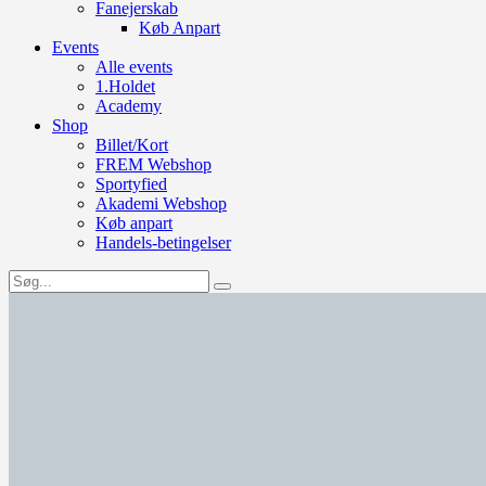
Fanejerskab
Køb Anpart
Events
Alle events
1.Holdet
Academy
Shop
Billet/Kort
FREM Webshop
Sportyfied
Akademi Webshop
Køb anpart
Handels-betingelser