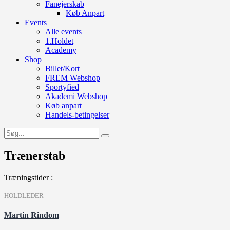
Fanejerskab
Køb Anpart
Events
Alle events
1.Holdet
Academy
Shop
Billet/Kort
FREM Webshop
Sportyfied
Akademi Webshop
Køb anpart
Handels-betingelser
Trænerstab
Træningstider :
HOLDLEDER
Martin Rindom