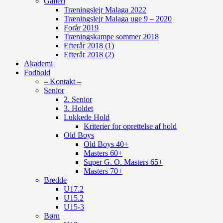
Galleri
Træningslejr Malaga 2022
Træningslejr Malaga uge 9 – 2020
Forår 2019
Træningskampe sommer 2018
Efterår 2018 (1)
Efterår 2018 (2)
Akademi
Fodbold
– Kontakt –
Senior
2. Senior
3. Holdet
Lukkede Hold
Kriterier for oprettelse af hold
Old Boys
Old Boys 40+
Masters 60+
Super G. O. Masters 65+
Masters 70+
Bredde
U17.2
U15.2
U15-3
Børn