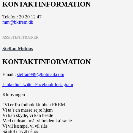
KONTAKTINFORMATION
Telefon: 20 20 12 47
mm@bkfrem.dk
ASSISTENTTRÆNER
Steffan Møbius
KONTAKTINFORMATION
Email :
steffan999@hotmail.com
Linkedin
Twitter
Facebook
Instagram
Klubsangen
“Vi er fra fodboldklubben FREM
Vi ta`r en masse sejre hjem
Vi kan skyde, vi kan heade
Med et drøn i mål vi bolden ka’ sætte
Vi vil kæmpe, vi vil slås
Så stol i trygt på os