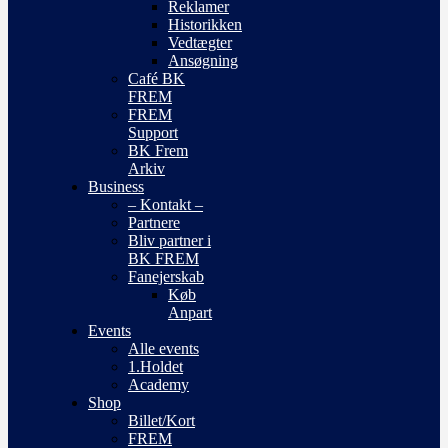
Reklamer
Historikken
Vedtægter
Ansøgning
Café BK
FREM
FREM
Support
BK Frem
Arkiv
Business
– Kontakt –
Partnere
Bliv partner i
BK FREM
Fanejerskab
Køb
Anpart
Events
Alle events
1.Holdet
Academy
Shop
Billet/Kort
FREM