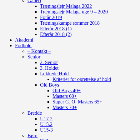
Galleri
Træningslejr Malaga 2022
Træningslejr Malaga uge 9 – 2020
Forår 2019
Træningskampe sommer 2018
Efterår 2018 (1)
Efterår 2018 (2)
Akademi
Fodbold
– Kontakt –
Senior
2. Senior
3. Holdet
Lukkede Hold
Kriterier for oprettelse af hold
Old Boys
Old Boys 40+
Masters 60+
Super G. O. Masters 65+
Masters 70+
Bredde
U17.2
U15.2
U15-3
Børn