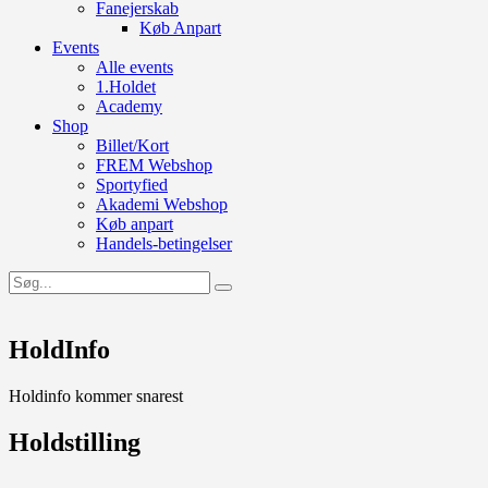
Fanejerskab
Køb Anpart
Events
Alle events
1.Holdet
Academy
Shop
Billet/Kort
FREM Webshop
Sportyfied
Akademi Webshop
Køb anpart
Handels-betingelser
HoldInfo
Holdinfo kommer snarest
Holdstilling