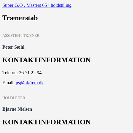
Super G.O . Masters 65+ holdstilling
Trænerstab
ASSISTENT TRÆNER
Peter Sæhl
KONTAKTINFORMATION
Telefon: 26 71 22 94
Email:
ps@bkfrem.dk
HOLDLEDER
Bjarne Nielsen
KONTAKTINFORMATION