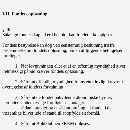
VII. Fondets opløsning
§ 19
Sålænge fondets kapital er i behold, kan fondet ikke opløses.
Fondets bestyrelse kan dog ved eenstemmig beslutning træffe
bestemmelse om fondets opløsning, når en af følgende betingelser
foreligger:
1. Når lovgivningen eller et af en offentlig myndighed givet
retmæssigt påbud kræver fondets opløsning.
2. Såfremt offentlig myndighed fremsætter lovligt krav om
overtagelse af fondets forvaltning.
3. Såfremt de fondet påhvilende økonomiske byrder,
herunder skattemæssige forpligtelser, antager
sådan karakter og et sådant omfang, at fondet i det
væsentlige bliver ude af stand til at opfylde sit formål,
4. Såfremt Boldklubben FREM opløses.