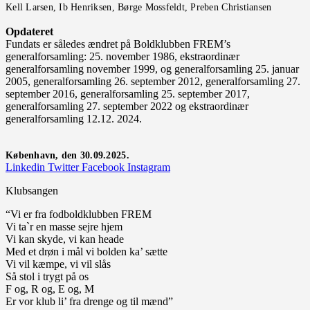
Kell Larsen, Ib Henriksen, Børge Mossfeldt, Preben Christiansen
Opdateret
Fundats er således ændret på Boldklubben FREM’s
generalforsamling: 25. november 1986, ekstraordinær
generalforsamling november 1999, og generalforsamling 25. januar
2005, generalforsamling 26. september 2012, generalforsamling 27.
september 2016, generalforsamling 25. september 2017,
generalforsamling 27. september 2022 og ekstraordinær
generalforsamling 12.12. 2024.
København, den 30.09.2025.
Linkedin
Twitter
Facebook
Instagram
Klubsangen
“Vi er fra fodboldklubben FREM
Vi ta`r en masse sejre hjem
Vi kan skyde, vi kan heade
Med et drøn i mål vi bolden ka’ sætte
Vi vil kæmpe, vi vil slås
Så stol i trygt på os
F og, R og, E og, M
Er vor klub li’ fra drenge og til mænd”