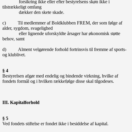
forsikring ikke eller efter bestyrelsens skøn ikke i
tilstrækkeligt omfang
dækker den skete skade.
c) Til medlemmer af Boldklubben FREM, der som følge af
alder, sygdom, svagelighed
eller lignende uforskyldte årsager har økonomisk støtte
behov, samt
d) Alment velgørende forhold fortrinsvis til fremme af sports-
og klublivet.
§ 4
Bestyrelsen afgør med endelig og bindende virkning, hvilke af
fondets formål og i hvilken rækkefølge disse skal tilgodeses.
III. Kapitalforhold
§ 5
Ved fondets stiftelse er fondet ikke i besiddelse af kapital.