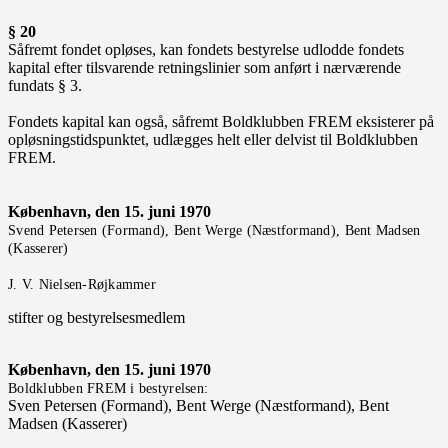
§ 20
Såfremt fondet opløses, kan fondets bestyrelse udlodde fondets
kapital efter tilsvarende retningslinier som anført i nærværende
fundats § 3.
Fondets kapital kan også, såfremt Boldklubben FREM eksisterer på
opløsningstidspunktet, udlægges helt eller delvist til Boldklubben
FREM.
København, den 15. juni 1970
Svend Petersen (Formand), Bent Werge (Næstformand), Bent Madsen
(Kasserer)
J. V. Nielsen-Røjkammer
stifter og bestyrelsesmedlem
København, den 15. juni 1970
Boldklubben FREM i bestyrelsen:
Sven Petersen (Formand), Bent Werge (Næstformand), Bent
Madsen (Kasserer)