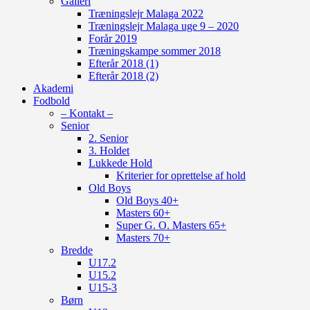
Galleri
Træningslejr Malaga 2022
Træningslejr Malaga uge 9 – 2020
Forår 2019
Træningskampe sommer 2018
Efterår 2018 (1)
Efterår 2018 (2)
Akademi
Fodbold
– Kontakt –
Senior
2. Senior
3. Holdet
Lukkede Hold
Kriterier for oprettelse af hold
Old Boys
Old Boys 40+
Masters 60+
Super G. O. Masters 65+
Masters 70+
Bredde
U17.2
U15.2
U15-3
Børn