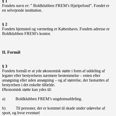
§ 1
Fondets navn er: ” Boldklubben FREM’s Hjælpefond”. Fondet er
en selvejende institution.
§ 2
Fondets hjemsted og værneting er København. Fondets adresse er
Boldklubben FREM’s kontor.
II. Formål
§ 3
Fondets formål er at yde økonomisk støtte i form af uddeling af
legater efter bestyrelsens nærmere bestemmelse – enten efter
ansøgning eller uden ansøgning – og af størrelse, der fastsættes af
bestyrelsen i det enkelte tilfælde.
Økonomisk støtte kan ydes til:
a) Boldklubben FREM’s ungdomsafdeling.
b) Til personer, der er kommet til skade under udøvelse af
sport, og hvor eventuel