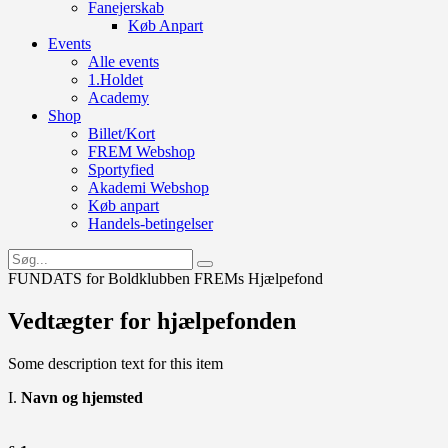
Fanejerskab
Køb Anpart
Events
Alle events
1.Holdet
Academy
Shop
Billet/Kort
FREM Webshop
Sportyfied
Akademi Webshop
Køb anpart
Handels-betingelser
FUNDATS for Boldklubben FREMs Hjælpefond
Vedtægter for hjælpefonden
Some description text for this item
I.
Navn og hjemsted