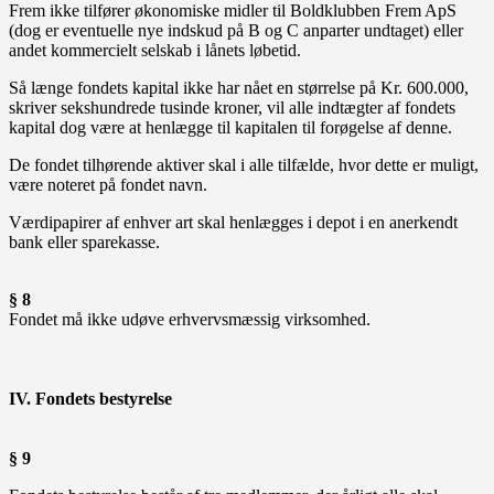
Frem ikke tilfører økonomiske midler til Boldklubben Frem ApS
(dog er eventuelle nye indskud på B og C anparter undtaget) eller
andet kommercielt selskab i lånets løbetid.
Så længe fondets kapital ikke har nået en størrelse på Kr. 600.000,
skriver sekshundrede tusinde kroner, vil alle indtægter af fondets
kapital dog være at henlægge til kapitalen til forøgelse af denne.
De fondet tilhørende aktiver skal i alle tilfælde, hvor dette er muligt,
være noteret på fondet navn.
Værdipapirer af enhver art skal henlægges i depot i en anerkendt
bank eller sparekasse.
§ 8
Fondet må ikke udøve erhvervsmæssig virksomhed.
IV. Fondets bestyrelse
§ 9