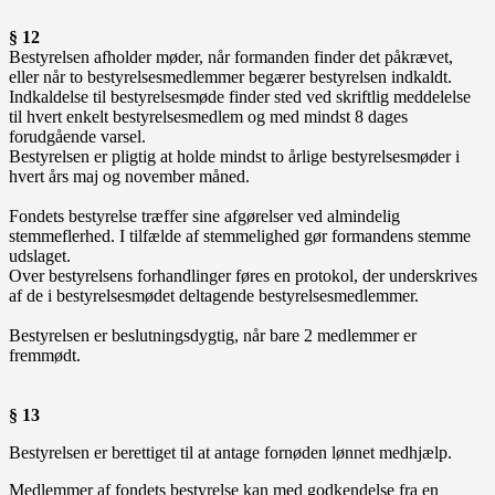
§ 12
Bestyrelsen afholder møder, når formanden finder det påkrævet,
eller når to bestyrelsesmedlemmer begærer bestyrelsen indkaldt.
Indkaldelse til bestyrelsesmøde finder sted ved skriftlig meddelelse
til hvert enkelt bestyrelsesmedlem og med mindst 8 dages
forudgående varsel.
Bestyrelsen er pligtig at holde mindst to årlige bestyrelsesmøder i
hvert års maj og november måned.
Fondets bestyrelse træffer sine afgørelser ved almindelig
stemmeflerhed. I tilfælde af stemmelighed gør formandens stemme
udslaget.
Over bestyrelsens forhandlinger føres en protokol, der underskrives
af de i bestyrelsesmødet deltagende bestyrelsesmedlemmer.
Bestyrelsen er beslutningsdygtig, når bare 2 medlemmer er
fremmødt.
§ 13
Bestyrelsen er berettiget til at antage fornøden lønnet medhjælp.
Medlemmer af fondets bestyrelse kan med godkendelse fra en