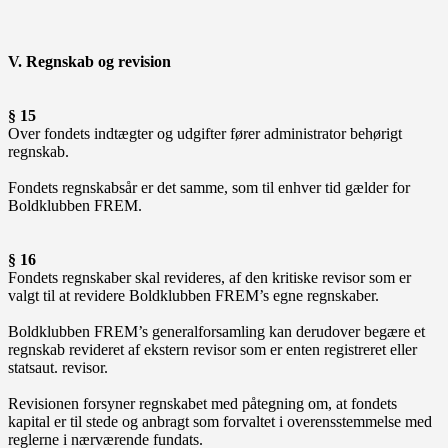
V. Regnskab og revision
§ 15
Over fondets indtægter og udgifter fører administrator behørigt
regnskab.
Fondets regnskabsår er det samme, som til enhver tid gælder for
Boldklubben FREM.
§ 16
Fondets regnskaber skal revideres, af den kritiske revisor som er
valgt til at revidere Boldklubben FREM’s egne regnskaber.
Boldklubben FREM’s generalforsamling kan derudover begære et
regnskab revideret af ekstern revisor som er enten registreret eller
statsaut. revisor.
Revisionen forsyner regnskabet med påtegning om, at fondets
kapital er til stede og anbragt som forvaltet i overensstemmelse med
reglerne i nærværende fundats.