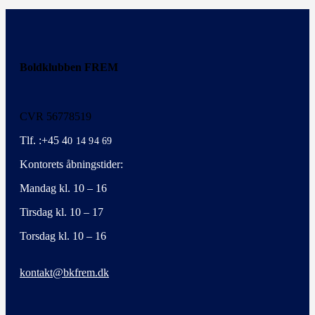
Boldklubben FREM
CVR 56778519
Tlf. :+45 4
0 14 94 69
Kontorets åbningstider:
Mandag kl. 10 – 16
Tirsdag kl. 10 – 17
Torsdag kl. 10 – 16
kontakt@bkfrem.dk