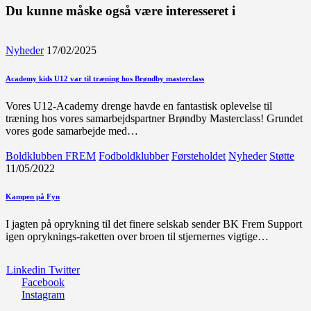
Du kunne måske også være interesseret i
Nyheder
17/02/2025
Academy kids U12 var til træning hos Brøndby masterclass
Vores U12-Academy drenge havde en fantastisk oplevelse til
træning hos vores samarbejdspartner Brøndby Masterclass! Grundet
vores gode samarbejde med…
Boldklubben FREM
Fodboldklubber
Førsteholdet
Nyheder
Støtte
11/05/2022
Kampen på Fyn
I jagten på oprykning til det finere selskab sender BK Frem Support
igen opryknings-raketten over broen til stjernernes vigtige…
Linkedin
Twitter
Facebook
Instagram