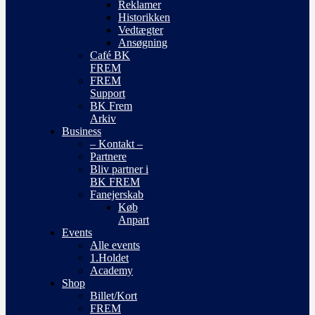
Reklamer
Historikken
Vedtægter
Ansøgning
Café BK
FREM
FREM
Support
BK Frem
Arkiv
Business
– Kontakt –
Partnere
Bliv partner i
BK FREM
Fanejerskab
Køb
Anpart
Events
Alle events
1.Holdet
Academy
Shop
Billet/Kort
FREM