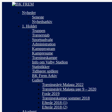
Nyheder
Seneste
Nyhedsarkiv
1. Holdet
Truppen
Trænerstab
Sportsudvalg
Administration
Kampprogram
Kampresume
Træningskampe
Info om Valby Stadion
Statistikker
Tidligere spillere
BK Frem Arkiv
Galleri
Træningslejr Malaga 2022
Træningslejr Malaga uge 9 – 2020
Forår 2019
Træningskampe sommer 2018
Efterår 2018 (1)
Efterår 2018 (2)
Akademi