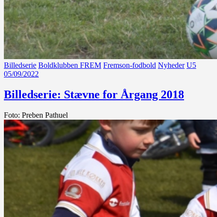
Billedserie
Boldklubben FREM
Fremson-fodbold
Nyheder
U5
05/09/2022
Billedserie: Stævne for Årgang 2018
Foto: Preben Pathuel