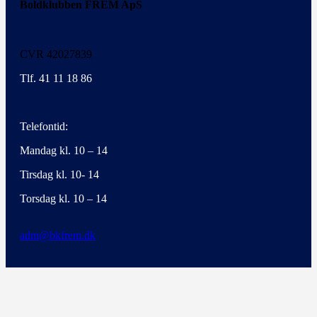
Boldklubben FREM ApS
CVR 42027839
Tlf. 41 11 18 86
Telefontid:
Mandag kl. 10 – 14
Tirsdag kl. 10- 14
Torsdag kl. 10 – 14
adm@bkfrem.dk