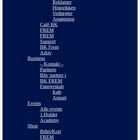
Reklamer
Historikken
Vedtægter
Ansøgning
Café BK
FREM
FREM
Support
BK Frem
Arkiv
Business
– Kontakt –
Partnere
Bliv partner i
BK FREM
Fanejerskab
Køb
Anpart
Events
Alle events
1.Holdet
Academy
Shop
Billet/Kort
FREM