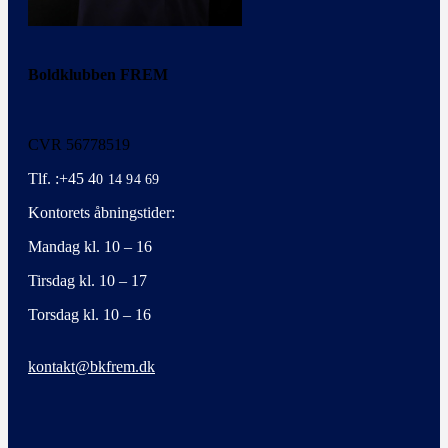
Boldklubben FREM
CVR 56778519
Tlf. :+45 4
0 14 94 69
Kontorets åbningstider:
Mandag kl. 10 – 16
Tirsdag kl. 10 – 17
Torsdag kl. 10 – 16
kontakt@bkfrem.dk