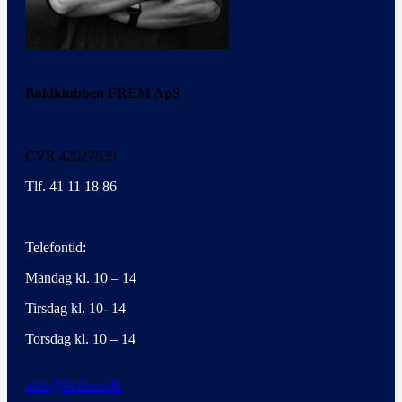
Boldklubben FREM ApS
CVR 42027839
Tlf. 41 11 18 86
Telefontid:
Mandag kl. 10 – 14
Tirsdag kl. 10- 14
Torsdag kl. 10 – 14
adm@bkfrem.dk