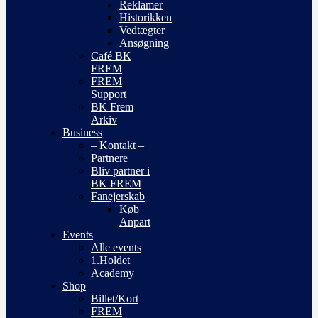
Reklamer
Historikken
Vedtægter
Ansøgning
Café BK
FREM
FREM
Support
BK Frem
Arkiv
Business
– Kontakt –
Partnere
Bliv partner i
BK FREM
Fanejerskab
Køb
Anpart
Events
Alle events
1.Holdet
Academy
Shop
Billet/Kort
FREM