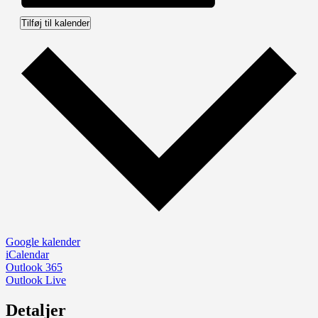
Tilføj til kalender
Google kalender
iCalendar
Outlook 365
Outlook Live
Detaljer