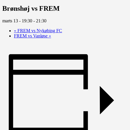
Brønshøj vs FREM
marts 13 - 19:30
-
21:30
«
FREM vs Nykøbing FC
FREM vs Vanløse
»