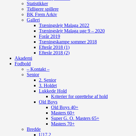
Statistikker
Tidligere spillere
BK Frem Arkiv
Galleri
Træningslejr Malaga 2022
Træningslejr Malaga uge 9 – 2020
Forår 2019
Træningskampe sommer 2018
Efterår 2018 (1)
Efterår 2018 (2)
Akademi
Fodbold
– Kontakt –
Senior
2. Senior
3. Holdet
Lukkede Hold
Kriterier for oprettelse af hold
Old Boys
Old Boys 40+
Masters 60+
Super G. O. Masters 65+
Masters 70+
Bredde
U17.2