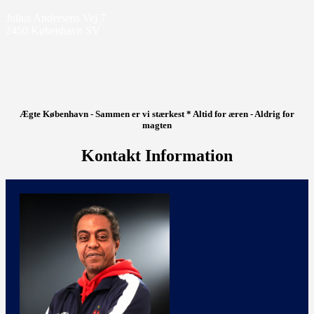
Julius Andersens Vej 7
2450 København SV
Ægte København - Sammen er vi stærkest * Altid for æren - Aldrig for
magten
Kontakt Information