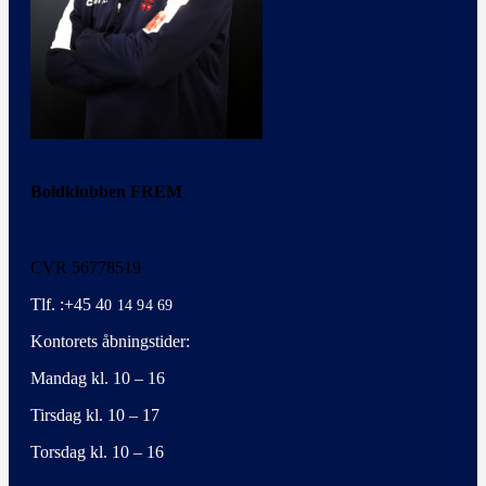
Boldklubben FREM
CVR 56778519
Tlf. :+45 4
0 14 94 69
Kontorets åbningstider:
Mandag kl. 10 – 16
Tirsdag kl. 10 – 17
Torsdag kl. 10 – 16