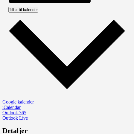
Tilføj til kalender
Google kalender
iCalendar
Outlook 365
Outlook Live
Detaljer