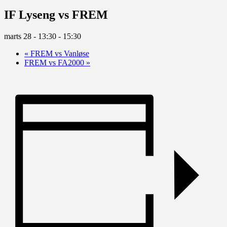
IF Lyseng vs FREM
marts 28 - 13:30
-
15:30
«
FREM vs Vanløse
FREM vs FA2000
»