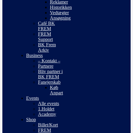
Reklamer
Historikken
Vedtægter
Ansøgning
Café BK
FREM
FREM
Support
BK Frem
Arkiv
Business
– Kontakt –
Partnere
Bliv partner i
BK FREM
Fanejerskab
Køb
Anpart
Events
Alle events
1.Holdet
Academy
Shop
Billet/Kort
FREM