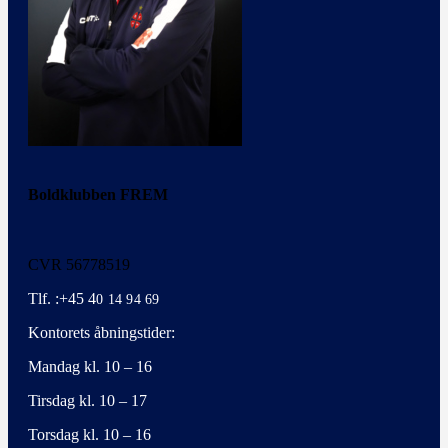
Boldklubben FREM
CVR 56778519
Tlf. :+45 4
0 14 94 69
Kontorets åbningstider:
Mandag kl. 10 – 16
Tirsdag kl. 10 – 17
Torsdag kl. 10 – 16