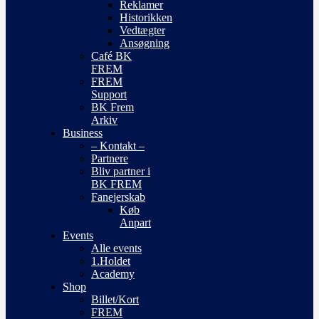
Reklamer
Historikken
Vedtægter
Ansøgning
Café BK
FREM
FREM
Support
BK Frem
Arkiv
Business
– Kontakt –
Partnere
Bliv partner i
BK FREM
Fanejerskab
Køb
Anpart
Events
Alle events
1.Holdet
Academy
Shop
Billet/Kort
FREM