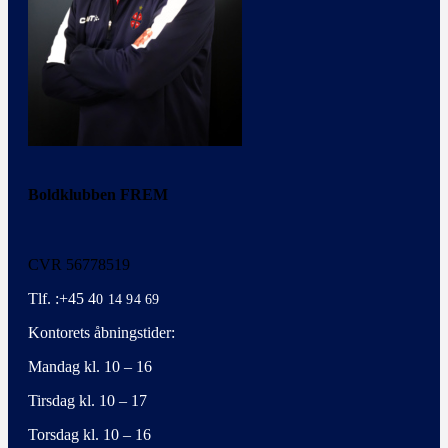
Boldklubben FREM
CVR 56778519
Tlf. :+45 4
0 14 94 69
Kontorets åbningstider:
Mandag kl. 10 – 16
Tirsdag kl. 10 – 17
Torsdag kl. 10 – 16