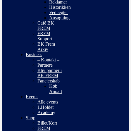
Reklamer
Historikken
Vedtægter
Ansøgning
Café BK
FREM
FREM
Support
BK Frem
Arkiv
Business
– Kontakt –
Partnere
Bliv partner i
BK FREM
Fanejerskab
Køb
Anpart
Events
Alle events
1.Holdet
Academy
Shop
Billet/Kort
FREM