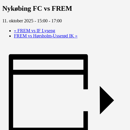
Nykøbing FC vs FREM
11. oktober 2025 - 15:00
-
17:00
«
FREM vs IF Lyseng
FREM vs Hørsholm-Usserød IK
»