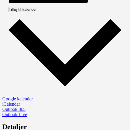
Tilføj til kalender
Google kalender
iCalendar
Outlook 365
Outlook Live
Detaljer