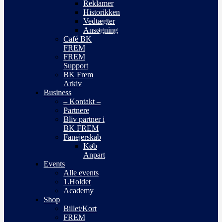
Reklamer
Historikken
Vedtægter
Ansøgning
Café BK
FREM
FREM
Support
BK Frem
Arkiv
Business
– Kontakt –
Partnere
Bliv partner i
BK FREM
Fanejerskab
Køb
Anpart
Events
Alle events
1.Holdet
Academy
Shop
Billet/Kort
FREM