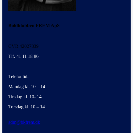
Boldklubben FREM ApS
CVR 42027839
Tlf. 41 11 18 86
Telefontid:
Mandag kl. 10 – 14
Tirsdag kl. 10- 14
Torsdag kl. 10 – 14
adm@bkfrem.dk