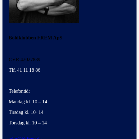
Boldklubben FREM ApS
CVR 42027839
Tlf. 41 11 18 86
Telefontid:
Mandag kl. 10 – 14
Tirsdag kl. 10- 14
Torsdag kl. 10 – 14
adm@bkfrem.dk