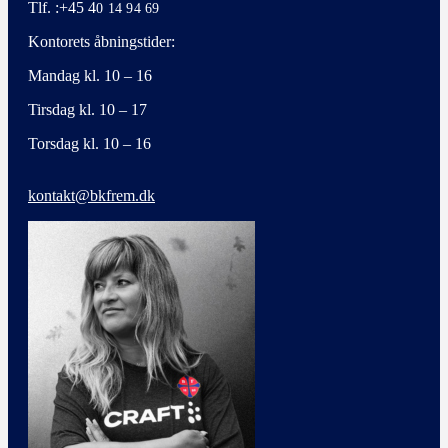
Tlf. :+45 4
0 14 94 69
Kontorets åbningstider:
Mandag kl. 10 – 16
Tirsdag kl. 10 – 17
Torsdag kl. 10 – 16
kontakt@bkfrem.dk