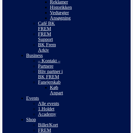
Reklamer
Historikken
Vedtægter
Ansøgning
Café BK
FREM
FREM
Support
BK Frem
Arkiv
Business
– Kontakt –
Partnere
Bliv partner i
BK FREM
Fanejerskab
Køb
Anpart
Events
Alle events
1.Holdet
Academy
Shop
Billet/Kort
FREM