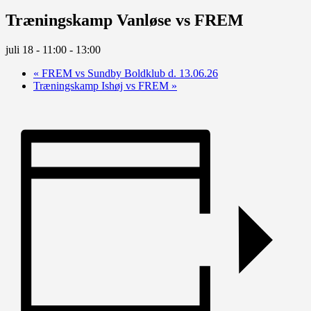
Træningskamp Vanløse vs FREM
juli 18 - 11:00
-
13:00
«
FREM vs Sundby Boldklub d. 13.06.26
Træningskamp Ishøj vs FREM
»