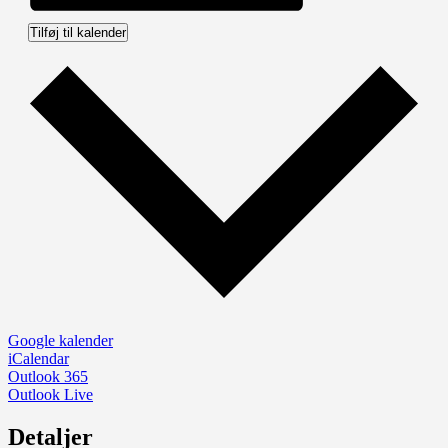
Tilføj til kalender
Google kalender
iCalendar
Outlook 365
Outlook Live
Detaljer