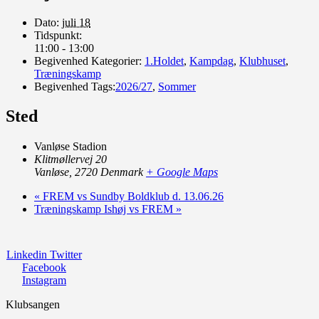
Dato:
juli 18
Tidspunkt:
11:00 - 13:00
Begivenhed Kategorier:
1.Holdet
,
Kampdag
,
Klubhuset
,
Træningskamp
Begivenhed Tags:
2026/27
,
Sommer
Sted
Vanløse Stadion
Klitmøllervej 20
Vanløse
,
2720
Denmark
+ Google Maps
«
FREM vs Sundby Boldklub d. 13.06.26
Træningskamp Ishøj vs FREM
»
Linkedin
Twitter
Facebook
Instagram
Klubsangen