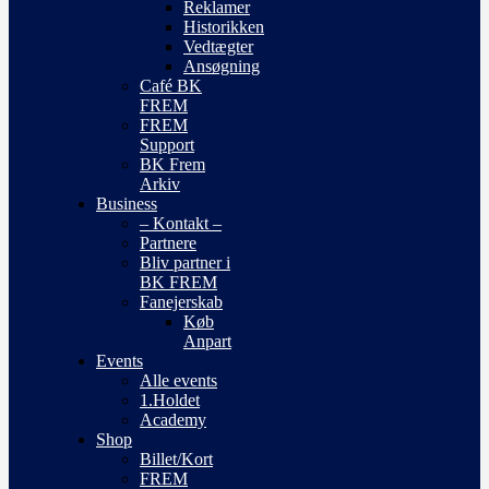
Reklamer
Historikken
Vedtægter
Ansøgning
Café BK
FREM
FREM
Support
BK Frem
Arkiv
Business
– Kontakt –
Partnere
Bliv partner i
BK FREM
Fanejerskab
Køb
Anpart
Events
Alle events
1.Holdet
Academy
Shop
Billet/Kort
FREM