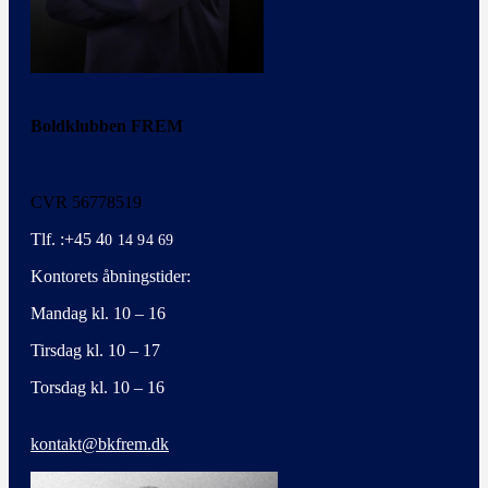
Boldklubben FREM
CVR 56778519
Tlf. :+45 4
0 14 94 69
Kontorets åbningstider:
Mandag kl. 10 – 16
Tirsdag kl. 10 – 17
Torsdag kl. 10 – 16
kontakt@bkfrem.dk