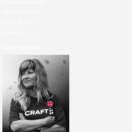
Kontorets åbningstider:
Mandag kl. 10 – 16
Tirsdag kl. 10 – 17
Torsdag kl. 10 – 16
kontakt@bkfrem.dk