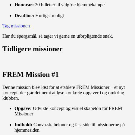
Honorar:
20 billetter til valgfrie hjemmekampe
Deadline:
Hurtigst muligt
Tag missionen
Har du spørgsmål, så tager vi gerne en uforpligtende snak.
Tidligere missioner
FREM Mission #1
Denne mission blev løst for at etablere FREM Missioner – et nyt
koncept, der gør det nemt at løse konkrete opgaver i og omkring
klubben.
Opgave:
Udvikle koncept og visuel skabelon for FREM
Missioner
Indhold:
Canva-skabeloner og fast side til missionerne på
hjemmesiden