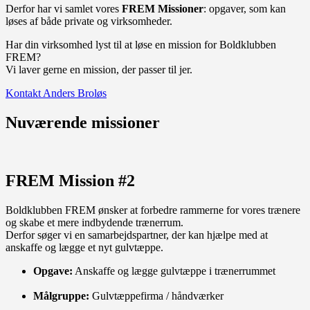
Derfor har vi samlet vores
FREM Missioner
: opgaver, som kan
løses af både private og virksomheder.
Har din virksomhed lyst til at løse en mission for Boldklubben
FREM?
Vi laver gerne en mission, der passer til jer.
Kontakt Anders Broløs
Nuværende missioner
FREM Mission #2
Boldklubben FREM ønsker at forbedre rammerne for vores trænere
og skabe et mere indbydende trænerrum.
Derfor søger vi en samarbejdspartner, der kan hjælpe med at
anskaffe og lægge et nyt gulvtæppe.
Opgave:
Anskaffe og lægge gulvtæppe i trænerrummet
Målgruppe:
Gulvtæppefirma / håndværker