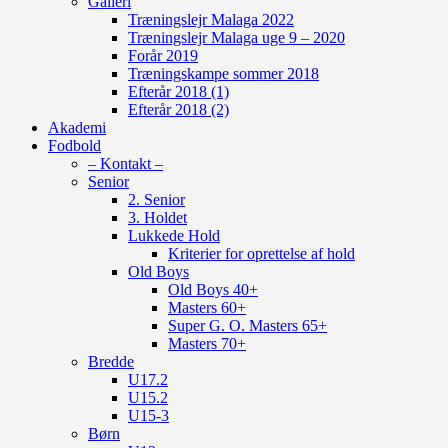
Galleri
Træningslejr Malaga 2022
Træningslejr Malaga uge 9 – 2020
Forår 2019
Træningskampe sommer 2018
Efterår 2018 (1)
Efterår 2018 (2)
Akademi
Fodbold
– Kontakt –
Senior
2. Senior
3. Holdet
Lukkede Hold
Kriterier for oprettelse af hold
Old Boys
Old Boys 40+
Masters 60+
Super G. O. Masters 65+
Masters 70+
Bredde
U17.2
U15.2
U15-3
Børn