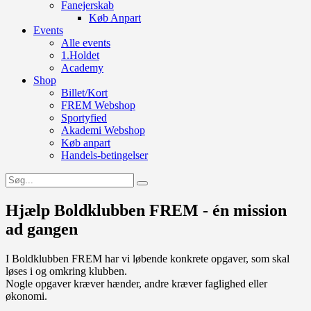
Fanejerskab
Køb Anpart
Events
Alle events
1.Holdet
Academy
Shop
Billet/Kort
FREM Webshop
Sportyfied
Akademi Webshop
Køb anpart
Handels-betingelser
Hjælp Boldklubben FREM - én mission
ad gangen
I Boldklubben FREM har vi løbende konkrete opgaver, som skal
løses i og omkring klubben.
Nogle opgaver kræver hænder, andre kræver faglighed eller
økonomi.