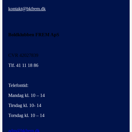
kontakt@bkfrem.dk
Boldklubben FREM ApS
CVR 42027839
Tlf. 41 11 18 86
Telefontid:
Mandag kl. 10 – 14
Tirsdag kl. 10- 14
Torsdag kl. 10 – 14
adm@bkfrem.dk