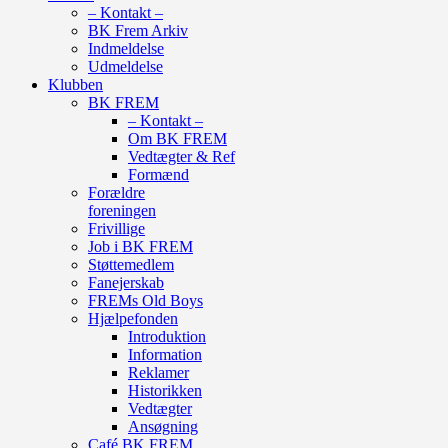
– Kontakt –
BK Frem Arkiv
Indmeldelse
Udmeldelse
Klubben
BK FREM
– Kontakt –
Om BK FREM
Vedtægter & Ref
Formænd
Forældre
foreningen
Frivillige
Job i BK FREM
Støttemedlem
Fanejerskab
FREMs Old Boys
Hjælpefonden
Introduktion
Information
Reklamer
Historikken
Vedtægter
Ansøgning
Café BK FREM