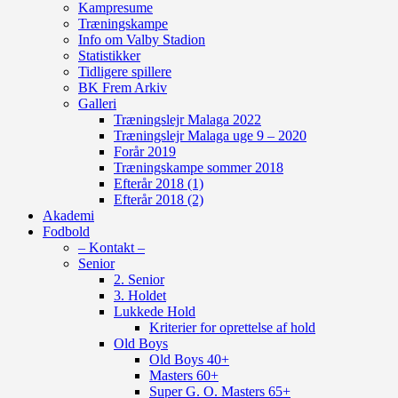
Kampresume
Træningskampe
Info om Valby Stadion
Statistikker
Tidligere spillere
BK Frem Arkiv
Galleri
Træningslejr Malaga 2022
Træningslejr Malaga uge 9 – 2020
Forår 2019
Træningskampe sommer 2018
Efterår 2018 (1)
Efterår 2018 (2)
Akademi
Fodbold
– Kontakt –
Senior
2. Senior
3. Holdet
Lukkede Hold
Kriterier for oprettelse af hold
Old Boys
Old Boys 40+
Masters 60+
Super G. O. Masters 65+