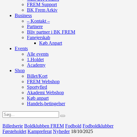
FREM Support
BK Frem Arkiv
Business
– Kontakt –
Partnere
Bliv partner i BK FREM
Fanejerskab
Køb Anpart
Events
Alle events
1.Holdet
Academy
Shop
Billet/Kort
FREM Webshop
Sportyfied
Akademi Webshop
Køb anpart
Handels-betingelser
Billedserie
Boldklubben FREM
Fodbold
Fodboldklubber
Førsteholdet
Kampreferat
Nyheder
18/10/2025