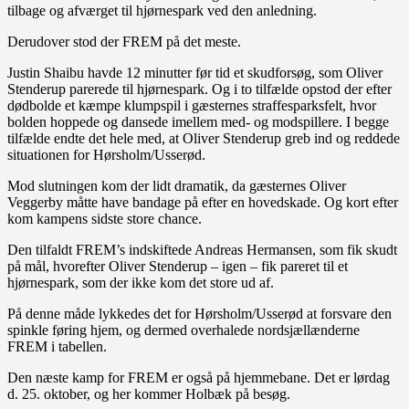
tilbage og afværget til hjørnespark ved den anledning.
Derudover stod der FREM på det meste.
Justin Shaibu havde 12 minutter før tid et skudforsøg, som Oliver
Stenderup parerede til hjørnespark. Og i to tilfælde opstod der efter
dødbolde et kæmpe klumpspil i gæsternes straffesparksfelt, hvor
bolden hoppede og dansede imellem med- og modspillere. I begge
tilfælde endte det hele med, at Oliver Stenderup greb ind og reddede
situationen for Hørsholm/Usserød.
Mod slutningen kom der lidt dramatik, da gæsternes Oliver
Veggerby måtte have bandage på efter en hovedskade. Og kort efter
kom kampens sidste store chance.
Den tilfaldt FREM’s indskiftede Andreas Hermansen, som fik skudt
på mål, hvorefter Oliver Stenderup – igen – fik pareret til et
hjørnespark, som der ikke kom det store ud af.
På denne måde lykkedes det for Hørsholm/Usserød at forsvare den
spinkle føring hjem, og dermed overhalede nordsjællænderne
FREM i tabellen.
Den næste kamp for FREM er også på hjemmebane. Det er lørdag
d. 25. oktober, og her kommer Holbæk på besøg.