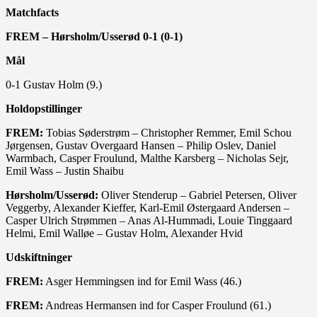
Matchfacts
FREM – Hørsholm/Usserød 0-1 (0-1)
Mål
0-1 Gustav Holm (9.)
Holdopstillinger
FREM:
Tobias Søderstrøm – Christopher Remmer, Emil Schou
Jørgensen, Gustav Overgaard Hansen – Philip Oslev, Daniel
Warmbach, Casper Froulund, Malthe Karsberg – Nicholas Sejr,
Emil Wass – Justin Shaibu
Hørsholm/Usserød:
Oliver Stenderup – Gabriel Petersen, Oliver
Veggerby, Alexander Kieffer, Karl-Emil Østergaard Andersen –
Casper Ulrich Strømmen – Anas Al-Hummadi, Louie Tinggaard
Helmi, Emil Walløe – Gustav Holm, Alexander Hvid
Udskiftninger
FREM:
Asger Hemmingsen ind for Emil Wass (46.)
FREM:
Andreas Hermansen ind for Casper Froulund (61.)