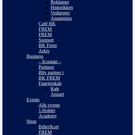
Reklamer
Historikken
Vedtægter
Ansøgning
Café BK
FREM
FREM
Support
BK Frem
Arkiv
Business
– Kontakt –
Partnere
Bliv partner i
BK FREM
Fanejerskab
Køb
Anpart
Events
Alle events
1.Holdet
Academy
Shop
Billet/Kort
FREM