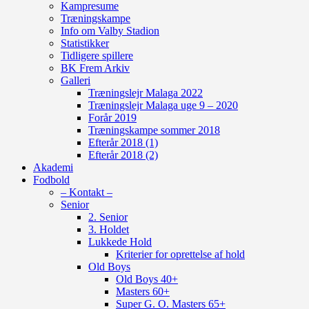
Kampresume
Træningskampe
Info om Valby Stadion
Statistikker
Tidligere spillere
BK Frem Arkiv
Galleri
Træningslejr Malaga 2022
Træningslejr Malaga uge 9 – 2020
Forår 2019
Træningskampe sommer 2018
Efterår 2018 (1)
Efterår 2018 (2)
Akademi
Fodbold
– Kontakt –
Senior
2. Senior
3. Holdet
Lukkede Hold
Kriterier for oprettelse af hold
Old Boys
Old Boys 40+
Masters 60+
Super G. O. Masters 65+