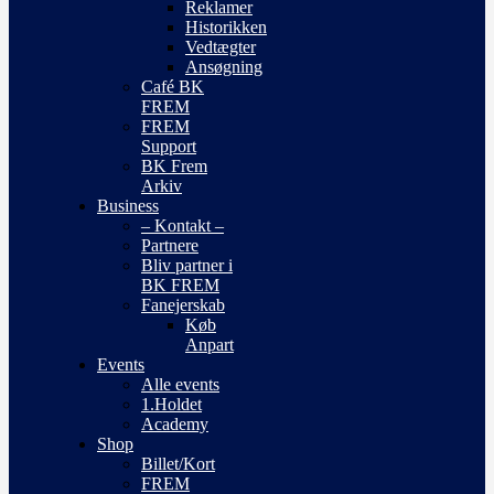
Reklamer
Historikken
Vedtægter
Ansøgning
Café BK
FREM
FREM
Support
BK Frem
Arkiv
Business
– Kontakt –
Partnere
Bliv partner i
BK FREM
Fanejerskab
Køb
Anpart
Events
Alle events
1.Holdet
Academy
Shop
Billet/Kort
FREM