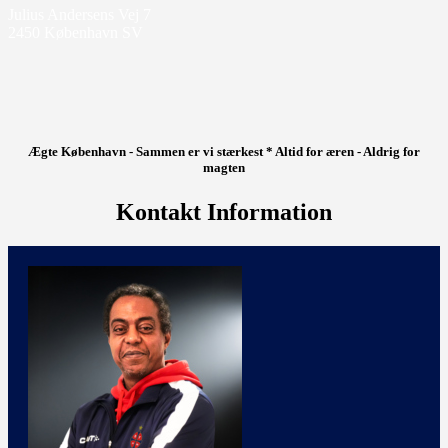
Julius Andersens Vej 7
2450 København SV
Ægte København - Sammen er vi stærkest * Altid for æren - Aldrig for
magten
Kontakt Information