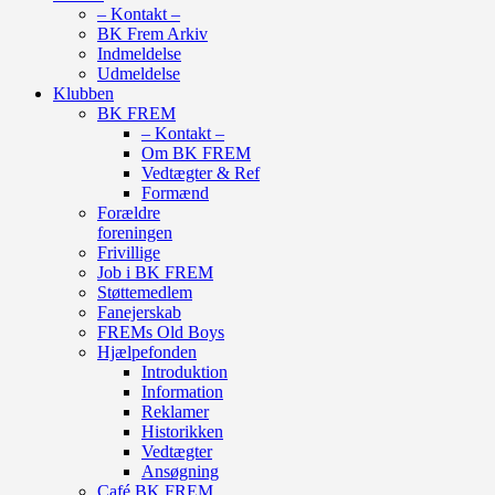
– Kontakt –
BK Frem Arkiv
Indmeldelse
Udmeldelse
Klubben
BK FREM
– Kontakt –
Om BK FREM
Vedtægter & Ref
Formænd
Forældre
foreningen
Frivillige
Job i BK FREM
Støttemedlem
Fanejerskab
FREMs Old Boys
Hjælpefonden
Introduktion
Information
Reklamer
Historikken
Vedtægter
Ansøgning
Café BK FREM