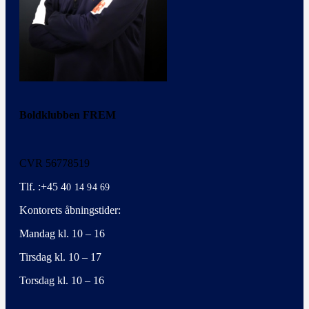
Boldklubben FREM
CVR 56778519
Tlf. :+45 4
0 14 94 69
Kontorets åbningstider:
Mandag kl. 10 – 16
Tirsdag kl. 10 – 17
Torsdag kl. 10 – 16