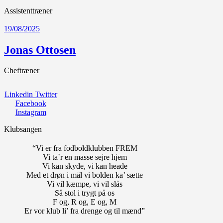
Assistenttræner
19/08/2025
Jonas Ottosen
Cheftræner
Linkedin
Twitter
Facebook
Instagram
Klubsangen
“Vi er fra fodboldklubben FREM
Vi ta`r en masse sejre hjem
Vi kan skyde, vi kan heade
Med et drøn i mål vi bolden ka’ sætte
Vi vil kæmpe, vi vil slås
Så stol i trygt på os
F og, R og, E og, M
Er vor klub li’ fra drenge og til mænd”