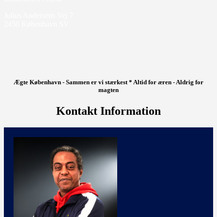
Julius Andersens Vej 7
2450 København SV
Ægte København - Sammen er vi stærkest * Altid for æren - Aldrig for
magten
Kontakt Information