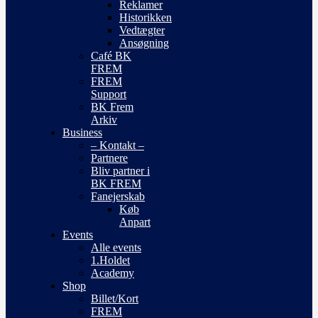
Reklamer
Historikken
Vedtægter
Ansøgning
Café BK
FREM
FREM
Support
BK Frem
Arkiv
Business
– Kontakt –
Partnere
Bliv partner i
BK FREM
Fanejerskab
Køb
Anpart
Events
Alle events
1.Holdet
Academy
Shop
Billet/Kort
FREM