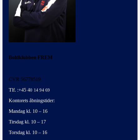
Boldklubben FREM
CVR 56778519
Tlf. :+45 4
0 14 94 69
Kontorets åbningstider:
Mandag kl. 10 – 16
Tirsdag kl. 10 – 17
Torsdag kl. 10 – 16