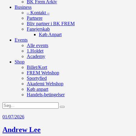
BK Frem Arkiv
Business
– Kontakt –
Partnere
Bliv partner i BK FREM
Fanejerskab
Køb Anpart
Events
Alle events
1.Holdet
Academy
Shop
Billet/Kort
FREM Webshop
Sportyfied
Akademi Webshop
Køb anpart
Handels-betingelser
01/07/2026
Andrew Lee