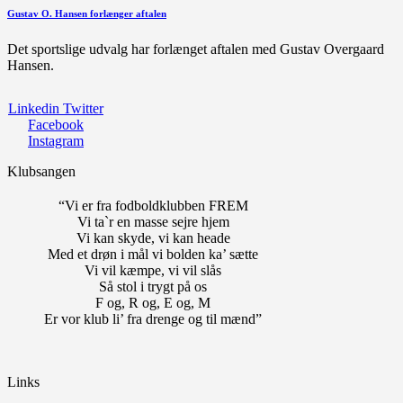
Gustav O. Hansen forlænger aftalen
Det sportslige udvalg har forlænget aftalen med Gustav Overgaard
Hansen.
Linkedin
Twitter
Facebook
Instagram
Klubsangen
“Vi er fra fodboldklubben FREM
Vi ta`r en masse sejre hjem
Vi kan skyde, vi kan heade
Med et drøn i mål vi bolden ka’ sætte
Vi vil kæmpe, vi vil slås
Så stol i trygt på os
F og, R og, E og, M
Er vor klub li’ fra drenge og til mænd”
Links