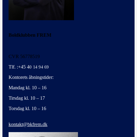
Boldklubben FREM
CVR 56778519
Tlf. :+45 4
0 14 94 69
Kontorets åbningstider:
Mandag kl. 10 – 16
Tirsdag kl. 10 – 17
Torsdag kl. 10 – 16
kontakt@bkfrem.dk