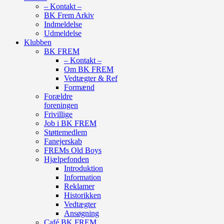
– Kontakt –
BK Frem Arkiv
Indmeldelse
Udmeldelse
Klubben
BK FREM
– Kontakt –
Om BK FREM
Vedtægter & Ref
Formænd
Forældre
foreningen
Frivillige
Job i BK FREM
Støttemedlem
Fanejerskab
FREMs Old Boys
Hjælpefonden
Introduktion
Information
Reklamer
Historikken
Vedtægter
Ansøgning
Café BK FREM