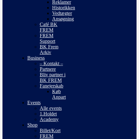
Reklamer
Historikken
Vedtægter
Ansøgning
Café BK
FREM
FREM
Support
BK Frem
Arkiv
Business
– Kontakt –
Partnere
Bliv partner i
BK FREM
Fanejerskab
Køb
Anpart
Events
Alle events
1.Holdet
Academy
Shop
Billet/Kort
FREM