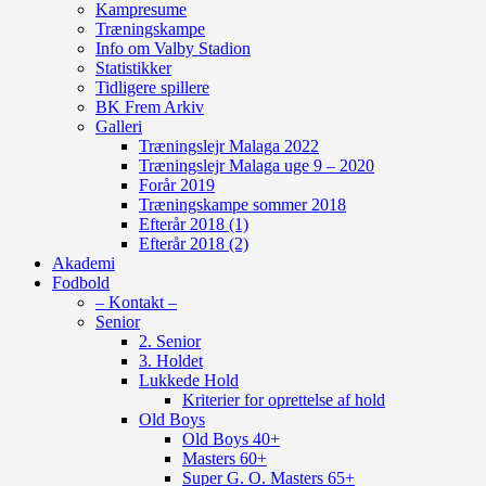
Kampresume
Træningskampe
Info om Valby Stadion
Statistikker
Tidligere spillere
BK Frem Arkiv
Galleri
Træningslejr Malaga 2022
Træningslejr Malaga uge 9 – 2020
Forår 2019
Træningskampe sommer 2018
Efterår 2018 (1)
Efterår 2018 (2)
Akademi
Fodbold
– Kontakt –
Senior
2. Senior
3. Holdet
Lukkede Hold
Kriterier for oprettelse af hold
Old Boys
Old Boys 40+
Masters 60+
Super G. O. Masters 65+