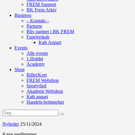
FREM Support
BK Frem Arkiv
Business
– Kontakt –
Partnere
Bliv partner i BK FREM
Fanejerskab
Køb Anpart
Events
Alle events
1.Holdet
Academy
Shop
Billet/Kort
FREM Webshop
Sportyfied
Akademi Webshop
Køb anpart
Handels-betingelser
Nyheder
25/11/2024
Kære medlemmer,