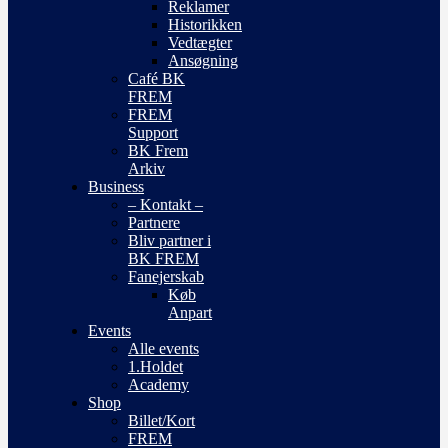
Reklamer
Historikken
Vedtægter
Ansøgning
Café BK
FREM
FREM
Support
BK Frem
Arkiv
Business
– Kontakt –
Partnere
Bliv partner i
BK FREM
Fanejerskab
Køb
Anpart
Events
Alle events
1.Holdet
Academy
Shop
Billet/Kort
FREM