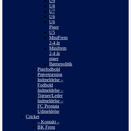
U9
U8
U7
U6
U6
Piger
U5
MiniFrem
2-4 år
Minifrem
2-4 år
piger
Børnepolitik
Pigefodbold
Prøvetræning
Indmeldelse –
Fodbold
Indmeldelse –
Træner/Leder
Indmeldelse –
FC Prostata
Udmeldelse
Cricket
– Kontakt –
BK Frem