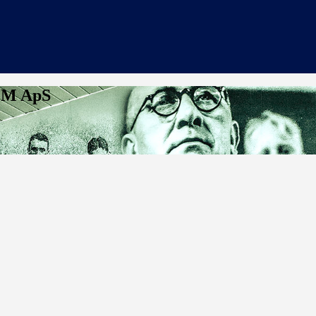
REM ApS