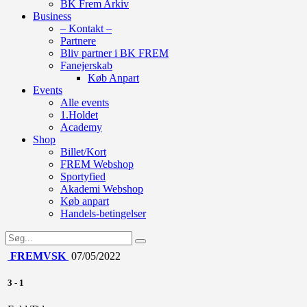
BK Frem Arkiv
Business
– Kontakt –
Partnere
Bliv partner i BK FREM
Fanejerskab
Køb Anpart
Events
Alle events
1.Holdet
Academy
Shop
Billet/Kort
FREM Webshop
Sportyfied
Akademi Webshop
Køb anpart
Handels-betingelser
FREM
VSK
07/05/2022
3
-
1