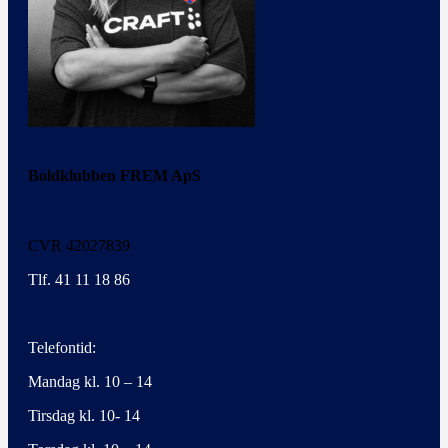
Boldklubben FREM ApS
CVR 42027839
Tlf. 41 11 18 86
Telefontid:
Mandag kl. 10 – 14
Tirsdag kl. 10- 14