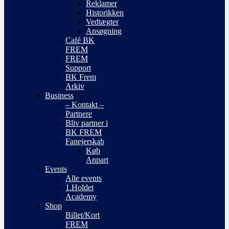
Reklamer
Historikken
Vedtægter
Ansøgning
Café BK
FREM
FREM
Support
BK Frem
Arkiv
Business
– Kontakt –
Partnere
Bliv partner i
BK FREM
Fanejerskab
Køb
Anpart
Events
Alle events
1.Holdet
Academy
Shop
Billet/Kort
FREM