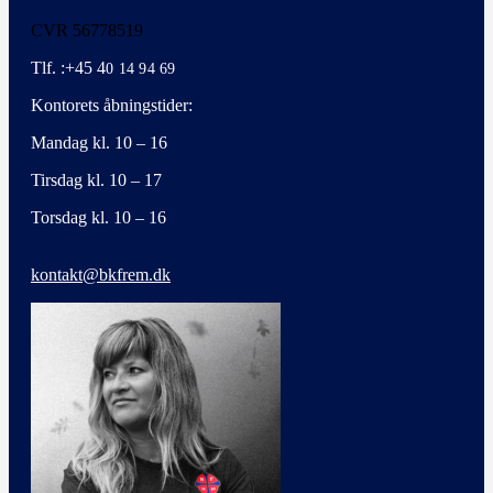
CVR 56778519
Tlf. :+45 4
0 14 94 69
Kontorets åbningstider:
Mandag kl. 10 – 16
Tirsdag kl. 10 – 17
Torsdag kl. 10 – 16
kontakt@bkfrem.dk