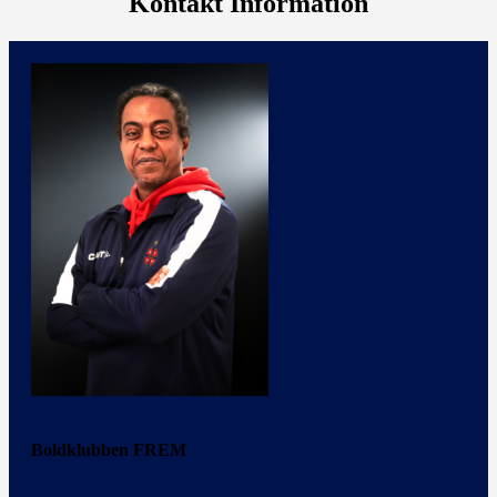
Kontakt Information
Boldklubben FREM