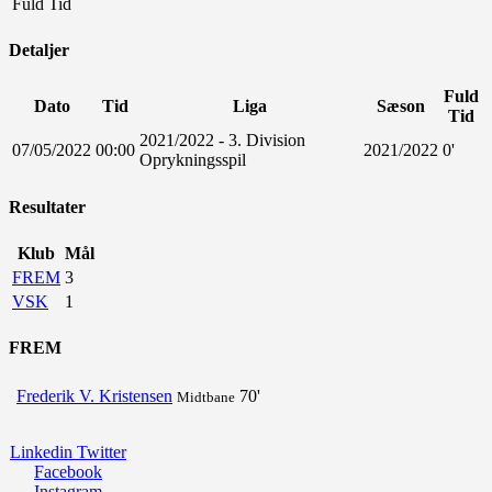
Fuld Tid
Detaljer
Fuld
Dato
Tid
Liga
Sæson
Tid
2021/2022 - 3. Division
07/05/2022
00:00
2021/2022
0'
Oprykningsspil
Resultater
Klub
Mål
FREM
3
VSK
1
FREM
Frederik V. Kristensen
70'
Midtbane
Linkedin
Twitter
Facebook
Instagram