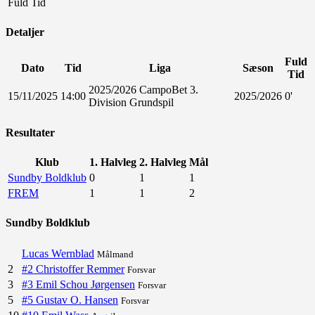
Fuld Tid
Detaljer
Fuld
Dato
Tid
Liga
Sæson
Tid
2025/2026 CampoBet 3.
15/11/2025
14:00
2025/2026
0'
Division Grundspil
Resultater
Klub
1. Halvleg
2. Halvleg
Mål
Sundby Boldklub
0
1
1
FREM
1
1
2
Sundby Boldklub
Lucas Wernblad
Målmand
2
#2 Christoffer Remmer
Forsvar
3
#3 Emil Schou Jørgensen
Forsvar
5
#5 Gustav O. Hansen
Forsvar