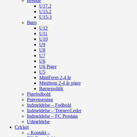
Bredde
U17.2
U15.2
U15-3
Børn
U12
U11
U10
U9
U8
U7
U6
U6 Piger
U5
MiniFrem 2-4 år
Minifrem 2-4 år piger
Børnepolitik
Pigefodbold
Prøvetræning
Indmeldelse – Fodbold
Indmeldelse – Træner/Leder
Indmeldelse – FC Prostata
Udmeldelse
Cricket
– Kontakt –