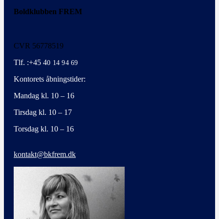
Boldklubben FREM
CVR 56778519
Tlf. :+45 4
0 14 94 69
Kontorets åbningstider:
Mandag kl. 10 – 16
Tirsdag kl. 10 – 17
Torsdag kl. 10 – 16
kontakt@bkfrem.dk