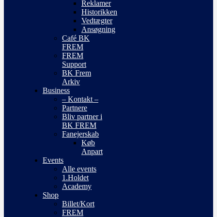
Reklamer
Historikken
Vedtægter
Ansøgning
Café BK
FREM
FREM
Support
BK Frem
Arkiv
Business
– Kontakt –
Partnere
Bliv partner i
BK FREM
Fanejerskab
Køb
Anpart
Events
Alle events
1.Holdet
Academy
Shop
Billet/Kort
FREM