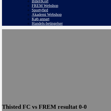
Billet/Kort
FREM Webshop
Sportyfied
Akademi Webshop
Køb anpart
Handels-betingelser
Thisted FC vs FREM resultat 0-0