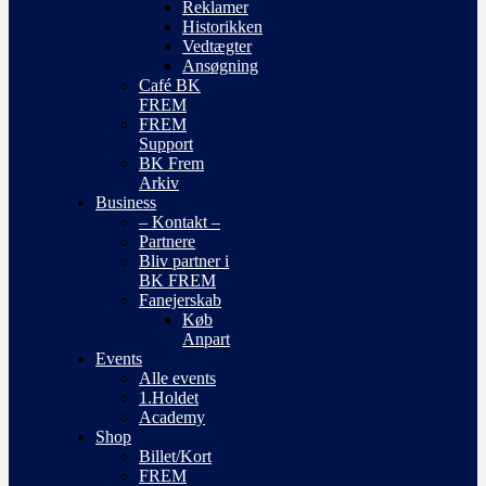
Reklamer
Historikken
Vedtægter
Ansøgning
Café BK
FREM
FREM
Support
BK Frem
Arkiv
Business
– Kontakt –
Partnere
Bliv partner i
BK FREM
Fanejerskab
Køb
Anpart
Events
Alle events
1.Holdet
Academy
Shop
Billet/Kort
FREM