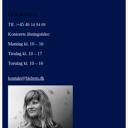
CVR 56778519
Tlf. :+45 4
0 14 94 69
Kontorets åbningstider:
Mandag kl. 10 – 16
Tirsdag kl. 10 – 17
Torsdag kl. 10 – 16
kontakt@bkfrem.dk