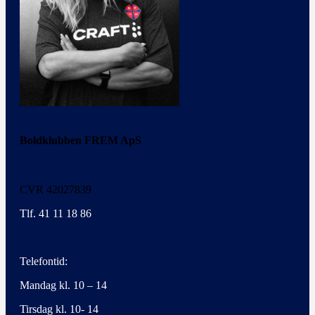
Boldklubben FREM ApS
CVR 42027839
Tlf. 41 11 18 86
Telefontid:
Mandag kl. 10 – 14
Tirsdag kl. 10- 14