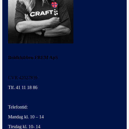
Boldklubben FREM ApS
CVR 42027839
Tlf. 41 11 18 86
Telefontid:
Mandag kl. 10 – 14
Tirsdag kl. 10- 14