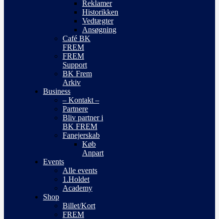
Reklamer
Historikken
Vedtægter
Ansøgning
Café BK
FREM
FREM
Support
BK Frem
Arkiv
Business
– Kontakt –
Partnere
Bliv partner i
BK FREM
Fanejerskab
Køb
Anpart
Events
Alle events
1.Holdet
Academy
Shop
Billet/Kort
FREM