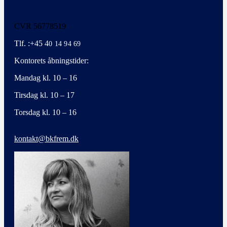
CVR 56778519
Tlf. :+45 4
0 14 94 69
Kontorets åbningstider:
Mandag kl. 10 – 16
Tirsdag kl. 10 – 17
Torsdag kl. 10 – 16
kontakt@bkfrem.dk