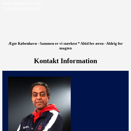
Julius Andersens Vej 7
2450 København SV
Ægte København - Sammen er vi stærkest * Altid for æren - Aldrig for
magten
Kontakt Information