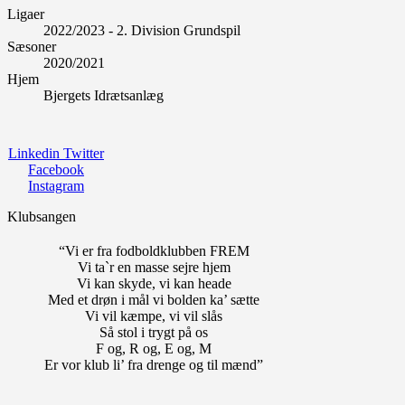
Ligaer
2022/2023 - 2. Division Grundspil
Sæsoner
2020/2021
Hjem
Bjergets Idrætsanlæg
Linkedin
Twitter
Facebook
Instagram
Klubsangen
“Vi er fra fodboldklubben FREM
Vi ta`r en masse sejre hjem
Vi kan skyde, vi kan heade
Med et drøn i mål vi bolden ka’ sætte
Vi vil kæmpe, vi vil slås
Så stol i trygt på os
F og, R og, E og, M
Er vor klub li’ fra drenge og til mænd”