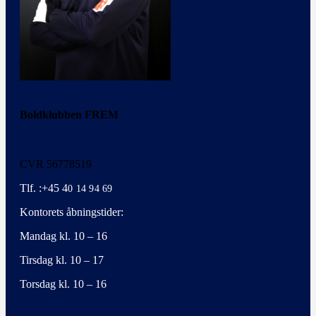
Boldklubben FREM
CVR 56778519
Tlf. :+45 4
0 14 94 69
Kontorets åbningstider:
Mandag kl. 10 – 16
Tirsdag kl. 10 – 17
Torsdag kl. 10 – 16