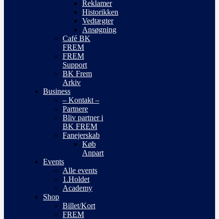
Reklamer
Historikken
Vedtægter
Ansøgning
Café BK
FREM
FREM
Support
BK Frem
Arkiv
Business
– Kontakt –
Partnere
Bliv partner i
BK FREM
Fanejerskab
Køb
Anpart
Events
Alle events
1.Holdet
Academy
Shop
Billet/Kort
FREM