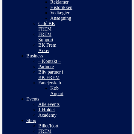
Reklamer
Historikken
Vedtægter
Ansøgning
Café BK
FREM
FREM
Support
BK Frem
Arkiv
Business
– Kontakt –
Partnere
Bliv partner i
BK FREM
Fanejerskab
Køb
Anpart
Events
Alle events
1.Holdet
Academy
Shop
Billet/Kort
FREM