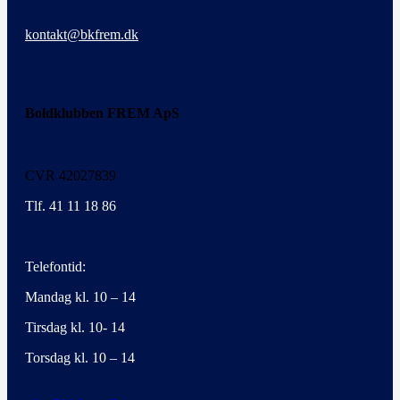
kontakt@bkfrem.dk
Boldklubben FREM ApS
CVR 42027839
Tlf. 41 11 18 86
Telefontid:
Mandag kl. 10 – 14
Tirsdag kl. 10- 14
Torsdag kl. 10 – 14