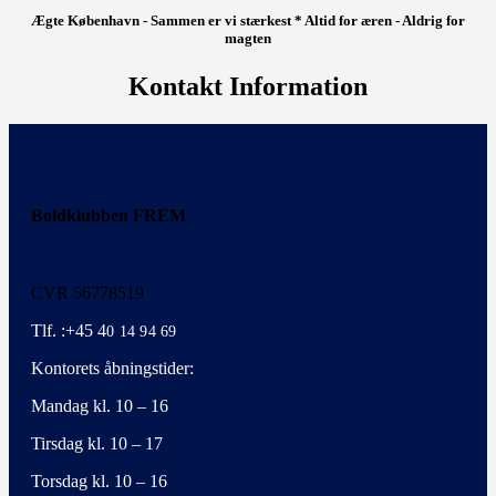
Ægte København - Sammen er vi stærkest * Altid for æren - Aldrig for
magten
Kontakt Information
Boldklubben FREM
CVR 56778519
Tlf. :+45 4
0 14 94 69
Kontorets åbningstider:
Mandag kl. 10 – 16
Tirsdag kl. 10 – 17
Torsdag kl. 10 – 16