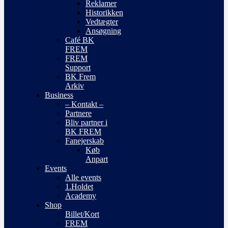
Reklamer
Historikken
Vedtægter
Ansøgning
Café BK
FREM
FREM
Support
BK Frem
Arkiv
Business
– Kontakt –
Partnere
Bliv partner i
BK FREM
Fanejerskab
Køb
Anpart
Events
Alle events
1.Holdet
Academy
Shop
Billet/Kort
FREM