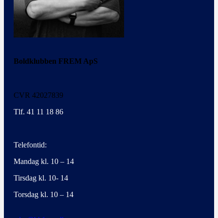
Boldklubben FREM ApS
CVR 42027839
Tlf. 41 11 18 86
Telefontid:
Mandag kl. 10 – 14
Tirsdag kl. 10- 14
Torsdag kl. 10 – 14