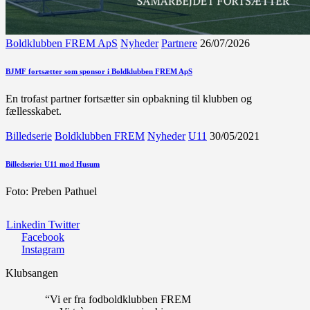
Boldklubben FREM ApS
Nyheder
Partnere
26/07/2026
BJMF fortsætter som sponsor i Boldklubben FREM ApS
En trofast partner fortsætter sin opbakning til klubben og
fællesskabet.
Billedserie
Boldklubben FREM
Nyheder
U11
30/05/2021
Billedserie: U11 mod Husum
Foto: Preben Pathuel
Linkedin
Twitter
Facebook
Instagram
Klubsangen
“Vi er fra fodboldklubben FREM