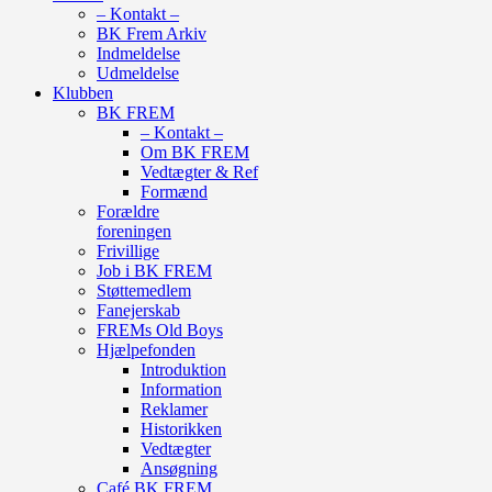
– Kontakt –
BK Frem Arkiv
Indmeldelse
Udmeldelse
Klubben
BK FREM
– Kontakt –
Om BK FREM
Vedtægter & Ref
Formænd
Forældre
foreningen
Frivillige
Job i BK FREM
Støttemedlem
Fanejerskab
FREMs Old Boys
Hjælpefonden
Introduktion
Information
Reklamer
Historikken
Vedtægter
Ansøgning
Café BK FREM