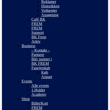
Reklamer
Historikken
Vedtægter
Ansøgning
Café BK
FREM
FREM
Support
BK Frem
Arkiv
Business
– Kontakt –
Partnere
Bliv partner i
BK FREM
Fanejerskab
Køb
Anpart
Events
Alle events
1.Holdet
Academy
Shop
Billet/Kort
FREM