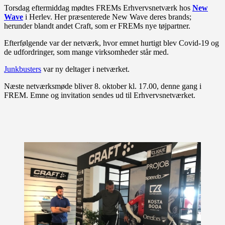
Torsdag eftermiddag mødtes FREMs Erhvervsnetværk hos
New
Wave
i Herlev. Her præsenterede New Wave deres brands;
herunder blandt andet Craft, som er FREMs nye tøjpartner.
Efterfølgende var der netværk, hvor emnet hurtigt blev Covid-19 og
de udfordringer, som mange virksomheder står med.
Junkbusters
var ny deltager i netværket.
Næste netværksmøde bliver 8. oktober kl. 17.00, denne gang i
FREM. Emne og invitation sendes ud til Erhvervsnetværket.