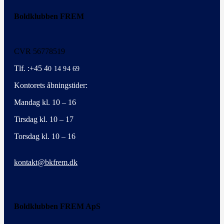
Boldklubben FREM
CVR 56778519
Tlf. :+45 4
0 14 94 69
Kontorets åbningstider:
Mandag kl. 10 – 16
Tirsdag kl. 10 – 17
Torsdag kl. 10 – 16
kontakt@bkfrem.dk
Boldklubben FREM ApS