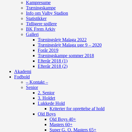
Kampresume
Træningskampe
Info om Valby Stadion
Statistikker
Tidligere spillere
BK Frem Arkiv
Galleri
Træningslejr Malaga 2022
Træningslejr Malaga uge 9 – 2020
Forår 2019
Træningskampe sommer 2018
Efterår 2018 (1)
Efterår 2018 (2)
Akademi
Fodbold
– Kontakt –
Senior
2. Senior
3. Holdet
Lukkede Hold
Kriterier for oprettelse af hold
Old Boys
Old Boys 40+
Masters 60+
Super G. O. Masters 65+