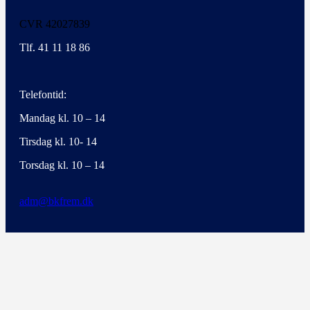
CVR 42027839
Tlf. 41 11 18 86
Telefontid:
Mandag kl. 10 – 14
Tirsdag kl. 10- 14
Torsdag kl. 10 – 14
adm@bkfrem.dk