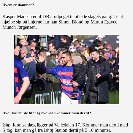
Hvem er dommer?
Kasper Madsen er af DBU udpeget til at lede slagets gang. Til at
hjælpe sig på linjerne har han Simon Blond og Martin Egtved
Munch Jørgensen.
Hvor holder de til? Og hvordan kommer man dertil?
Ishøj Idrætsanlæg ligger på Vejledalen 17. Kommer man dertil med
S-tog, kan man gå fra Ishøj Station dertil på 5-10 minutter.