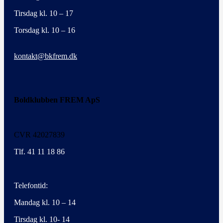
Tirsdag kl. 10 – 17
Torsdag kl. 10 – 16
kontakt@bkfrem.dk
Boldklubben FREM ApS
CVR 42027839
Tlf. 41 11 18 86
Telefontid:
Mandag kl. 10 – 14
Tirsdag kl. 10- 14