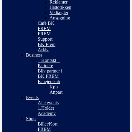
Reklamer
Historikken
Vedtægter
Ansøgning
Café BK
FREM
FREM
Support
BK Frem
Arkiv
Business
– Kontakt –
Partnere
Bliv partner i
BK FREM
Fanejerskab
Køb
Anpart
Events
Alle events
1.Holdet
Academy
Shop
Billet/Kort
FREM