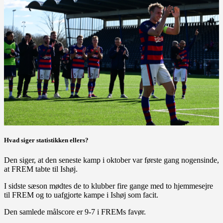
Hvad siger statistikken ellers?
Den siger, at den seneste kamp i oktober var første gang nogensinde,
at FREM tabte til Ishøj.
I sidste sæson mødtes de to klubber fire gange med to hjemmesejre
til FREM og to uafgjorte kampe i Ishøj som facit.
Den samlede målscore er 9-7 i FREMs favør.