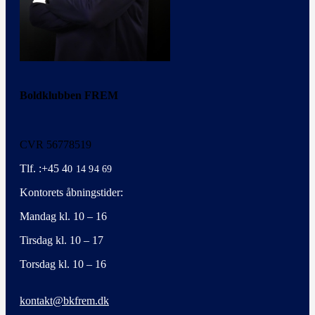
Boldklubben FREM
CVR 56778519
Tlf. :+45 4
0 14 94 69
Kontorets åbningstider:
Mandag kl. 10 – 16
Tirsdag kl. 10 – 17
Torsdag kl. 10 – 16
kontakt@bkfrem.dk