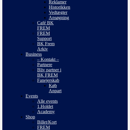
Reklamer
Historikken
Vedtægter
Ansøgning
Café BK
FREM
FREM
Support
BK Frem
Arkiv
Business
– Kontakt –
Partnere
Bliv partner i
BK FREM
Fanejerskab
Køb
Anpart
Events
Alle events
1.Holdet
Academy
Shop
Billet/Kort
FREM