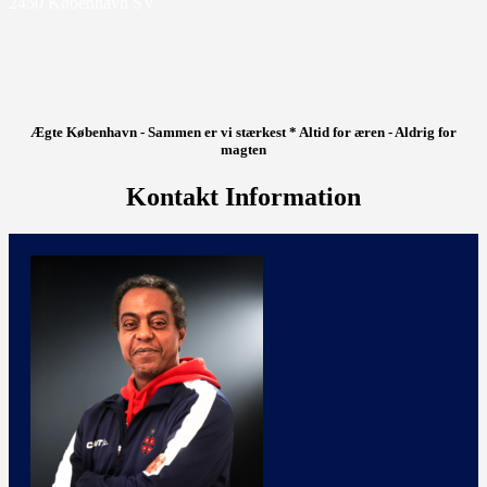
2450 København SV
Ægte København - Sammen er vi stærkest * Altid for æren - Aldrig for
magten
Kontakt Information