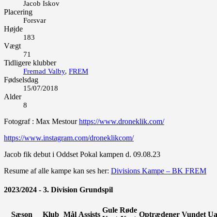
Jacob Iskov
Placering
Forsvar
Højde
183
Vægt
71
Tidligere klubber
Fremad Valby
,
FREM
Fødselsdag
15/07/2018
Alder
8
Fotograf : Max Mestour
https://www.droneklik.com/
https://www.instagram.com/droneklikcom/
Jacob fik debut i Oddset Pokal kampen d. 09.08.23
Resume af alle kampe kan ses her:
Divisions Kampe – BK FREM
2023/2024 - 3. Division Grundspil
Gule
Røde
Sæson
Klub
Mål
Assists
Optrædener
Vundet
Ua