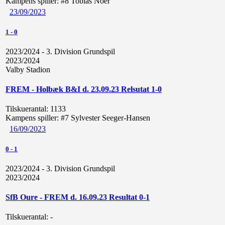
Kampens spiller:
#8 Tobias Noer
23/09/2023
1
-
0
2023/2024 - 3. Division Grundspil
2023/2024
Valby Stadion
FREM - Holbæk B&I d. 23.09.23 Relsutat 1-0
Tilskuerantal:
1133
Kampens spiller:
#7 Sylvester Seeger-Hansen
16/09/2023
0
-
1
2023/2024 - 3. Division Grundspil
2023/2024
SfB Oure - FREM d. 16.09.23 Resultat 0-1
Tilskuerantal:
-