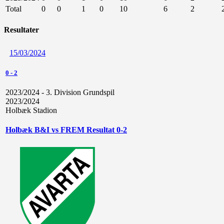
Total
0
0
1
0
10
6
2
Resultater
15/03/2024
0
-
2
2023/2024 - 3. Division Grundspil
2023/2024
Holbæk Stadion
Holbæk B&I vs FREM Resultat 0-2