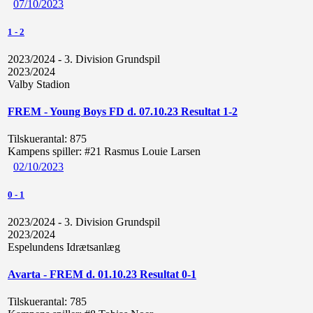
07/10/2023
1
-
2
2023/2024 - 3. Division Grundspil
2023/2024
Valby Stadion
FREM - Young Boys FD d. 07.10.23 Resultat 1-2
Tilskuerantal:
875
Kampens spiller:
#21 Rasmus Louie Larsen
02/10/2023
0
-
1
2023/2024 - 3. Division Grundspil
2023/2024
Espelundens Idrætsanlæg
Avarta - FREM d. 01.10.23 Resultat 0-1
Tilskuerantal:
785