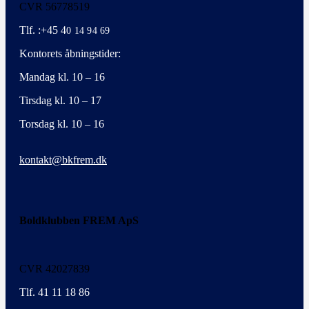
CVR 56778519
Tlf. :+45 4
0 14 94 69
Kontorets åbningstider:
Mandag kl. 10 – 16
Tirsdag kl. 10 – 17
Torsdag kl. 10 – 16
kontakt@bkfrem.dk
Boldklubben FREM ApS
CVR 42027839
Tlf. 41 11 18 86