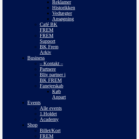
Reklamer
Historikken
Vedtægter
Ansøgning
Café BK
FREM
FREM
Support
BK Frem
Arkiv
Business
– Kontakt –
Partnere
Bliv partner i
BK FREM
Fanejerskab
Køb
Anpart
Events
Alle events
1.Holdet
Academy
Shop
Billet/Kort
FREM