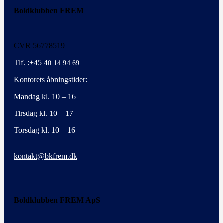
Boldklubben FREM
CVR 56778519
Tlf. :+45 4
0 14 94 69
Kontorets åbningstider:
Mandag kl. 10 – 16
Tirsdag kl. 10 – 17
Torsdag kl. 10 – 16
kontakt@bkfrem.dk
Boldklubben FREM ApS