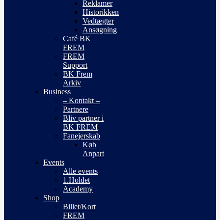
Reklamer
Historikken
Vedtægter
Ansøgning
Café BK
FREM
FREM
Support
BK Frem
Arkiv
Business
– Kontakt –
Partnere
Bliv partner i
BK FREM
Fanejerskab
Køb
Anpart
Events
Alle events
1.Holdet
Academy
Shop
Billet/Kort
FREM