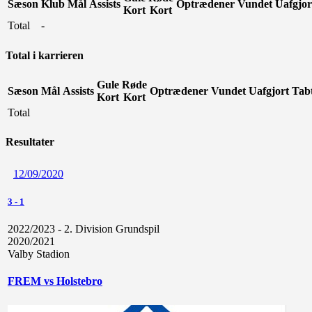
Sæson
Klub
Mål
Assists
Optrædener
Vundet
Uafgjor
Kort
Kort
Total
-
Total i karrieren
Gule
Røde
Sæson
Mål
Assists
Optrædener
Vundet
Uafgjort
Tab
Kort
Kort
Total
Resultater
12/09/2020
3
-
1
2022/2023 - 2. Division Grundspil
2020/2021
Valby Stadion
FREM vs Holstebro