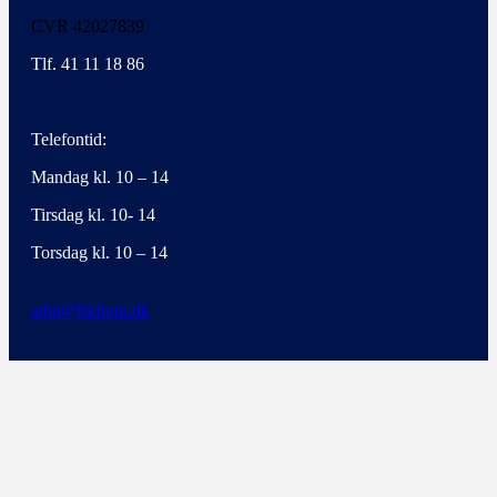
CVR 42027839
Tlf. 41 11 18 86
Telefontid:
Mandag kl. 10 – 14
Tirsdag kl. 10- 14
Torsdag kl. 10 – 14
adm@bkfrem.dk