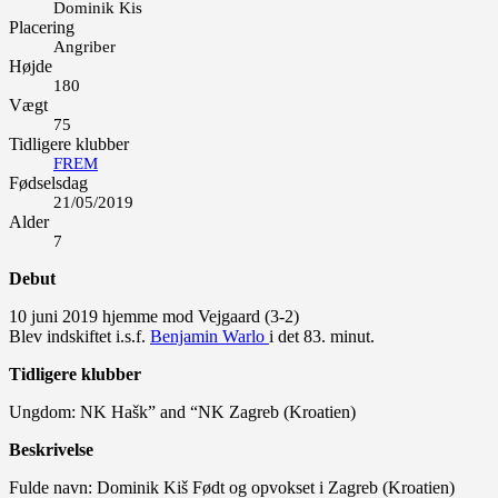
Dominik Kis
Placering
Angriber
Højde
180
Vægt
75
Tidligere klubber
FREM
Fødselsdag
21/05/2019
Alder
7
Debut
10 juni 2019 hjemme mod Vejgaard (3-2)
Blev indskiftet i.s.f.
Benjamin Warlo
i det 83. minut.
Tidligere klubber
Ungdom: NK Hašk” and “NK Zagreb (Kroatien)
Beskrivelse
Fulde navn: Dominik Kiš Født og opvokset i Zagreb (Kroatien)