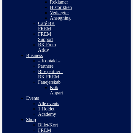
Reklamer
Historikken
Vedtægter
Ansøgning
Café BK
FREM
FREM
Support
BK Frem
Arkiv
Business
– Kontakt –
Partnere
Bliv partner i
BK FREM
Fanejerskab
Køb
Anpart
Events
Alle events
1.Holdet
Academy
Shop
Billet/Kort
FREM