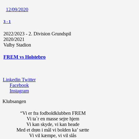
12/09/2020
3
-
1
2022/2023 - 2. Division Grundspil
2020/2021
Valby Stadion
FREM vs Holstebro
Linkedin
Twitter
Facebook
Instagram
Klubsangen
“Vi er fra fodboldklubben FREM
Vi ta`r en masse sejre hjem
Vi kan skyde, vi kan heade
Med et drøn i mål vi bolden ka’ sætte
Vi vil kæmpe, vi vil slås