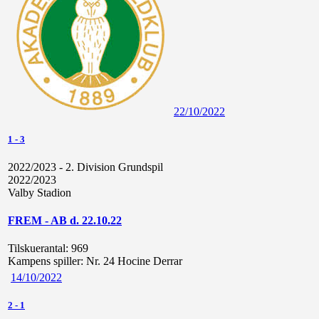
22/10/2022
1
-
3
2022/2023 - 2. Division Grundspil
2022/2023
Valby Stadion
FREM - AB d. 22.10.22
Tilskuerantal:
969
Kampens spiller:
Nr. 24 Hocine Derrar
14/10/2022
2
-
1