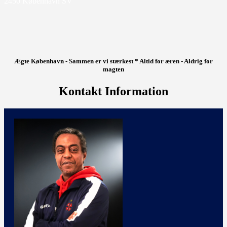
2450 København SV
Ægte København - Sammen er vi stærkest * Altid for æren - Aldrig for
magten
Kontakt Information