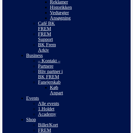
Reklamer
Historikken
Vedtægter
Ansøgning
Café BK
FREM
FREM
Support
BK Frem
Arkiv
Business
– Kontakt –
Partnere
Bliv partner i
BK FREM
Fanejerskab
Køb
Anpart
Events
Alle events
1.Holdet
Academy
Shop
Billet/Kort
FREM