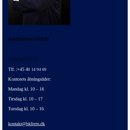
Boldklubben FREM
CVR 56778519
Tlf. :+45 4
0 14 94 69
Kontorets åbningstider:
Mandag kl. 10 – 16
Tirsdag kl. 10 – 17
Torsdag kl. 10 – 16
kontakt@bkfrem.dk