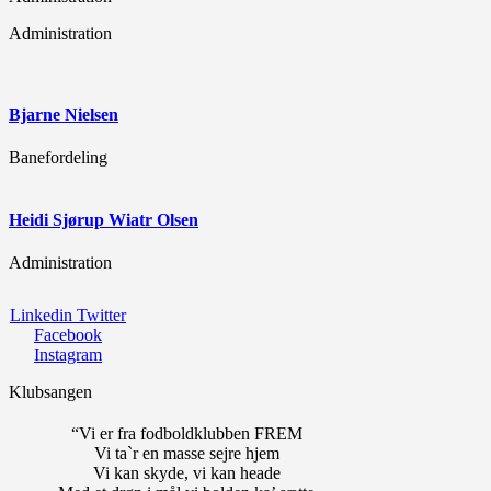
Administration
Bjarne Nielsen
Banefordeling
Heidi Sjørup Wiatr Olsen
Administration
Linkedin
Twitter
Facebook
Instagram
Klubsangen
“Vi er fra fodboldklubben FREM
Vi ta`r en masse sejre hjem
Vi kan skyde, vi kan heade