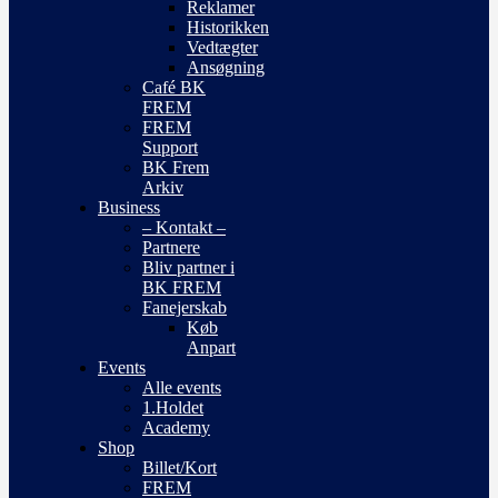
Reklamer
Historikken
Vedtægter
Ansøgning
Café BK
FREM
FREM
Support
BK Frem
Arkiv
Business
– Kontakt –
Partnere
Bliv partner i
BK FREM
Fanejerskab
Køb
Anpart
Events
Alle events
1.Holdet
Academy
Shop
Billet/Kort
FREM