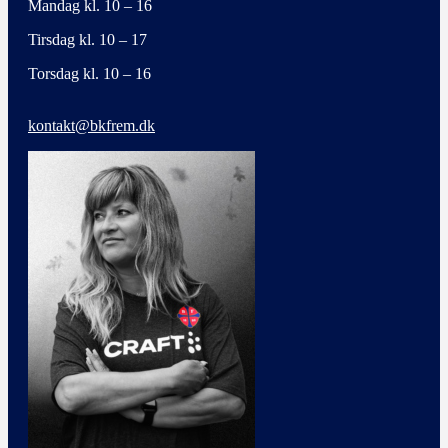
Mandag kl. 10 – 16
Tirsdag kl. 10 – 17
Torsdag kl. 10 – 16
kontakt@bkfrem.dk