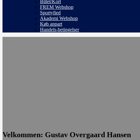
Billet/Kort
FREM Webshop
Sportyfied
Akademi Webshop
Køb anpart
Handels-betingelser
Velkommen: Gustav Overgaard Hansen