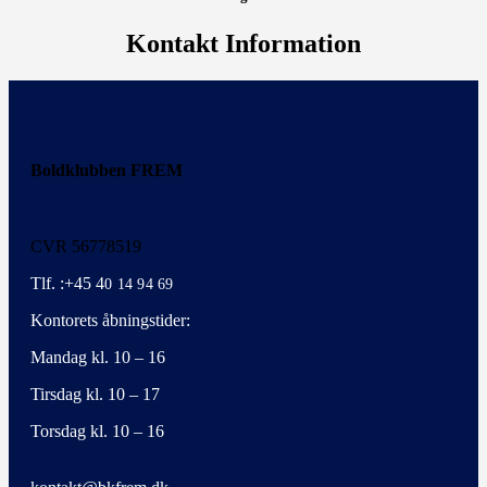
Kontakt Information
Boldklubben FREM
CVR 56778519
Tlf. :+45 4
0 14 94 69
Kontorets åbningstider:
Mandag kl. 10 – 16
Tirsdag kl. 10 – 17
Torsdag kl. 10 – 16