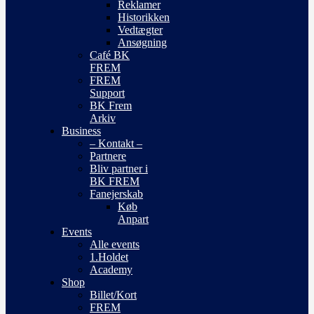
Reklamer
Historikken
Vedtægter
Ansøgning
Café BK
FREM
FREM
Support
BK Frem
Arkiv
Business
– Kontakt –
Partnere
Bliv partner i
BK FREM
Fanejerskab
Køb
Anpart
Events
Alle events
1.Holdet
Academy
Shop
Billet/Kort
FREM