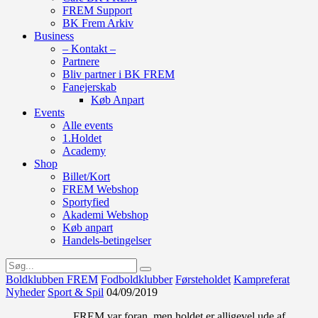
FREM Support
BK Frem Arkiv
Business
– Kontakt –
Partnere
Bliv partner i BK FREM
Fanejerskab
Køb Anpart
Events
Alle events
1.Holdet
Academy
Shop
Billet/Kort
FREM Webshop
Sportyfied
Akademi Webshop
Køb anpart
Handels-betingelser
Boldklubben FREM
Fodboldklubber
Førsteholdet
Kampreferat
Nyheder
Sport & Spil
04/09/2019
FREM var foran, men holdet er alligevel ude af