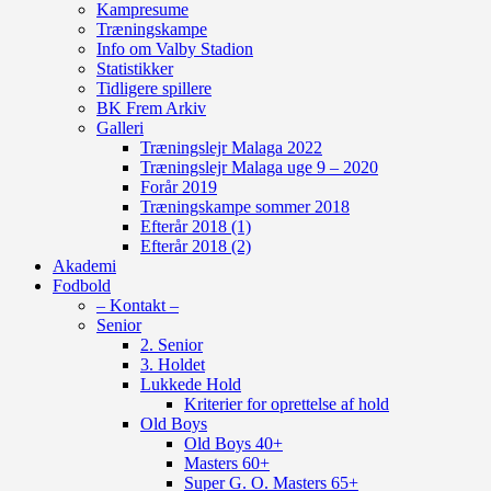
Kampresume
Træningskampe
Info om Valby Stadion
Statistikker
Tidligere spillere
BK Frem Arkiv
Galleri
Træningslejr Malaga 2022
Træningslejr Malaga uge 9 – 2020
Forår 2019
Træningskampe sommer 2018
Efterår 2018 (1)
Efterår 2018 (2)
Akademi
Fodbold
– Kontakt –
Senior
2. Senior
3. Holdet
Lukkede Hold
Kriterier for oprettelse af hold
Old Boys
Old Boys 40+
Masters 60+
Super G. O. Masters 65+