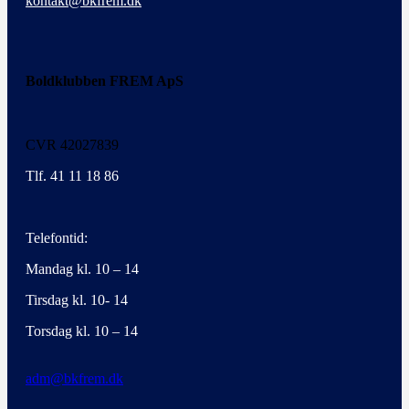
kontakt@bkfrem.dk
Boldklubben FREM ApS
CVR 42027839
Tlf. 41 11 18 86
Telefontid:
Mandag kl. 10 – 14
Tirsdag kl. 10- 14
Torsdag kl. 10 – 14
adm@bkfrem.dk