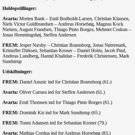
Holdopstillinger:
Avarta:
Morten Bank – Emil Bodholdt-Larsen, Christian Klausen,
Niels Victor Guldbrandsen – Andreas Horsebøg, Magnus Kock
Nielsen, August Frandsen, Thiago Pinto Borges, Mehmet Coskun –
Jonas Hemmingshøj, Steffen Andersen
FREM:
Jesper Næsby – Christian Bramsborg, Jonas Nørremark,
Kristoffer Dirksen, Sebastian Kroner – Daniel Holm, Jacob Pind,
Andreas Lundberg, Hamid Khalidan – Frederik Christensen, Mark
Sundstrup
Udskiftninger:
FREM:
Daniel Anusic ind for Christian Bramsborg (61.)
Avarta:
Oliver Carrara ind for Steffen Andersen (61.)
Avarta:
Emil Thomsen ind for Thiago Pinto Borges (61.)
FREM:
Dominik Kis ind for Mark Sundtsrup (65.)
FREM:
Tonni Adansen ind for Sebastian Kroner (79.)
Avarta:
Mathias Cordua ind for Andreas Horsebøg (83.)