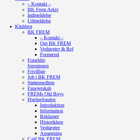
– Kontakt –
BK Frem Arkiv
Indmeldelse
Udmeldelse
Klubben
BK FREM
– Kontakt –
Om BK FREM
Vedtægter & Ref
Formænd
Forældre
foreningen
Frivillige
Job i BK FREM
Støttemedlem
Fanejerskab
FREMs Old Boys
Hjælpefonden
Introduktion
Information
Reklamer
Historikken
Vedtægter
Ansøgning
Café BK FREM