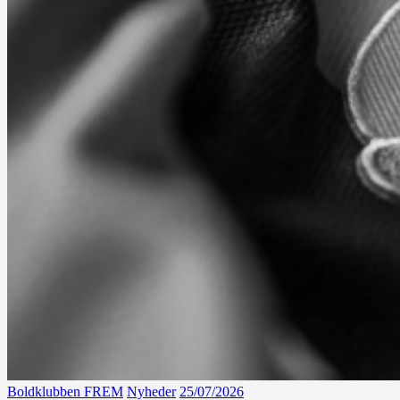
Boldklubben FREM
Nyheder
25/07/2026