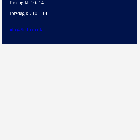
Tirsdag kl. 10- 14
Torsdag kl. 10 – 14
adm@bkfrem.dk