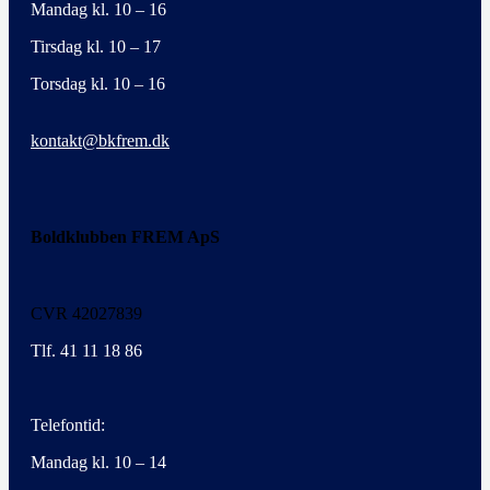
Mandag kl. 10 – 16
Tirsdag kl. 10 – 17
Torsdag kl. 10 – 16
kontakt@bkfrem.dk
Boldklubben FREM ApS
CVR 42027839
Tlf. 41 11 18 86
Telefontid:
Mandag kl. 10 – 14