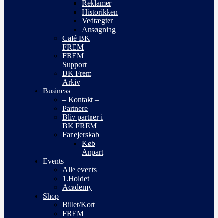
Reklamer
Historikken
Vedtægter
Ansøgning
Café BK
FREM
FREM
Support
BK Frem
Arkiv
Business
– Kontakt –
Partnere
Bliv partner i
BK FREM
Fanejerskab
Køb
Anpart
Events
Alle events
1.Holdet
Academy
Shop
Billet/Kort
FREM