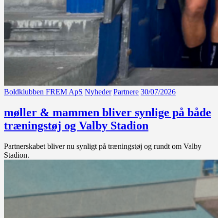
Boldklubben FREM ApS
Nyheder
Partnere
30/07/2026
møller & mammen bliver synlige på både
træningstøj og Valby Stadion
Partnerskabet bliver nu synligt på træningstøj og rundt om Valby
Stadion.