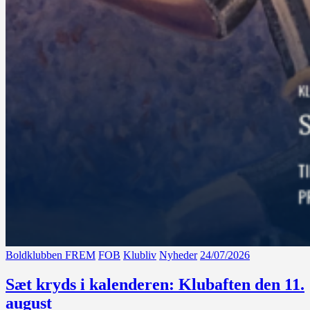
Boldklubben FREM
FOB
Klubliv
Nyheder
24/07/2026
Sæt kryds i kalenderen: Klubaften den 11.
august