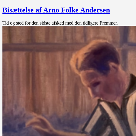
Bisættelse af Arno Folke Andersen
Tid og sted for den sidste afsked med den tidligere Fremmer.