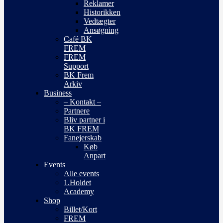
Reklamer
Historikken
Vedtægter
Ansøgning
Café BK
FREM
FREM
Support
BK Frem
Arkiv
Business
– Kontakt –
Partnere
Bliv partner i
BK FREM
Fanejerskab
Køb
Anpart
Events
Alle events
1.Holdet
Academy
Shop
Billet/Kort
FREM