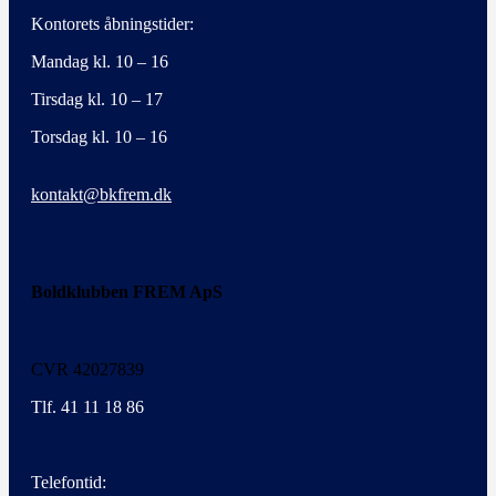
Kontorets åbningstider:
Mandag kl. 10 – 16
Tirsdag kl. 10 – 17
Torsdag kl. 10 – 16
kontakt@bkfrem.dk
Boldklubben FREM ApS
CVR 42027839
Tlf. 41 11 18 86
Telefontid: