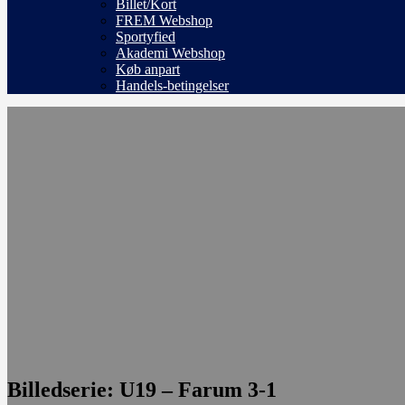
Billet/Kort
FREM Webshop
Sportyfied
Akademi Webshop
Køb anpart
Handels-betingelser
Billedserie: U19 – Farum 3-1