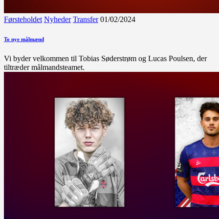
Førsteholdet
Nyheder
Transfer
01/02/2024
To nye målmænd
Vi byder velkommen til Tobias Søderstrøm og Lucas Poulsen, der
tiltræder målmandsteamet.