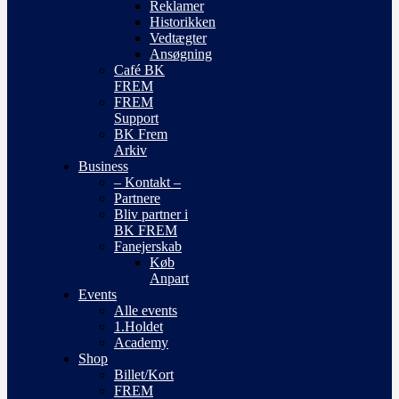
Reklamer
Historikken
Vedtægter
Ansøgning
Café BK
FREM
FREM
Support
BK Frem
Arkiv
Business
– Kontakt –
Partnere
Bliv partner i
BK FREM
Fanejerskab
Køb
Anpart
Events
Alle events
1.Holdet
Academy
Shop
Billet/Kort
FREM