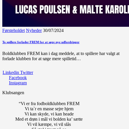
Førsteholdet
Nyheder
30/07/2024
To spillere forlader FREM for at søge nye udfordringer
Boldklubben FREM kan i dag meddele, at to spillere har valgt at
forlade klubben for at søge mere spilletid…
Linkedin
Twitter
Facebook
Instagram
Klubsangen
“Vi er fra fodboldklubben FREM
Vi ta`r en masse sejre hjem
Vi kan skyde, vi kan heade
Med et drøn i mål vi bolden ka’ sætte
Vi vil kæmpe, vi vil slås